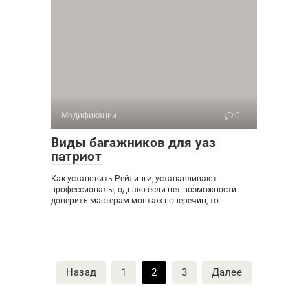
Модификации
0
Виды багажников для уаз
патриот
Как установить Рейлинги, устанавливают
профессионалы, однако если нет возможности
доверить мастерам монтаж поперечин, то
Пагинация
Назад
1
2
3
Далее
записей