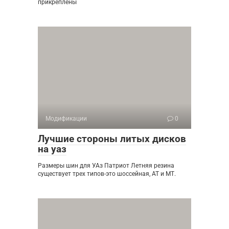
прикреплены
Модификации
0
Лучшие стороны литых дисков
на уаз
Размеры шин для УАз Патриот Летняя резина
существует трех типов-это шоссейная, АТ и МТ.