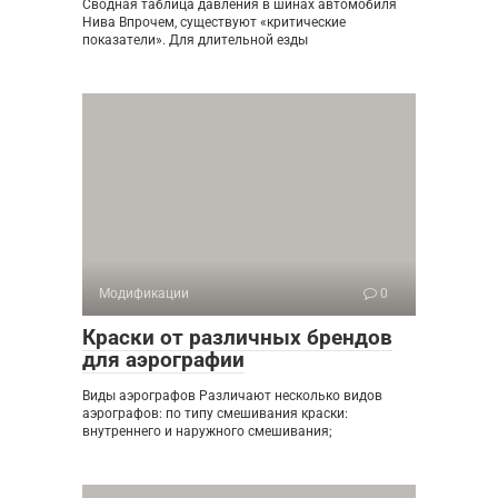
Сводная таблица давления в шинах автомобиля
Нива Впрочем, существуют «критические
показатели». Для длительной езды
Модификации
0
Краски от различных брендов
для аэрографии
Виды аэрографов Различают несколько видов
аэрографов: по типу смешивания краски:
внутреннего и наружного смешивания;