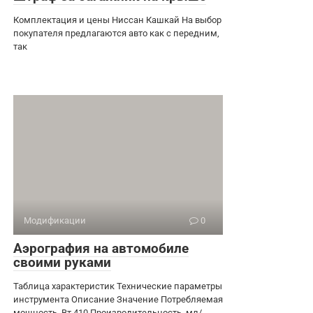
Комплектация и цены Ниссан Кашкай На выбор
покупателя предлагаются авто как с передним,
так
Модификации
0
Аэрография на автомобиле
своими руками
Таблица характеристик Технические параметры
инструмента Описание Значение Потребляемая
мощность, Вт 410 Производительность, мл/