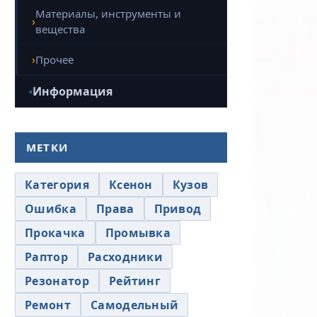
Материалы, инструменты и
вещества
Прочее
Информация
МЕТКИ
Категория
Ксенон
Кузов
Ошибка
Права
Привод
Прокачка
Промывка
Раптор
Расходники
Резонатор
Рейтинг
Ремонт
Самодельный