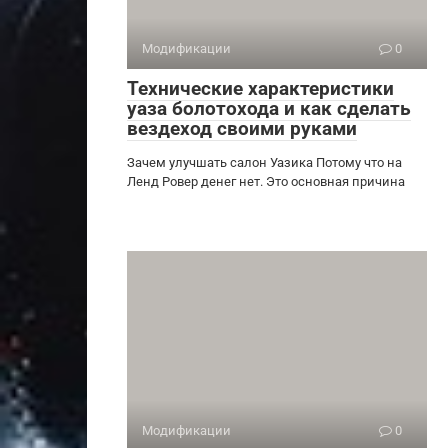
Модификации
0
Технические характеристики
уаза болотохода и как сделать
вездеход своими руками
Зачем улучшать салон Уазика Потому что на
Ленд Ровер денег нет. Это основная причина
Модификации
0