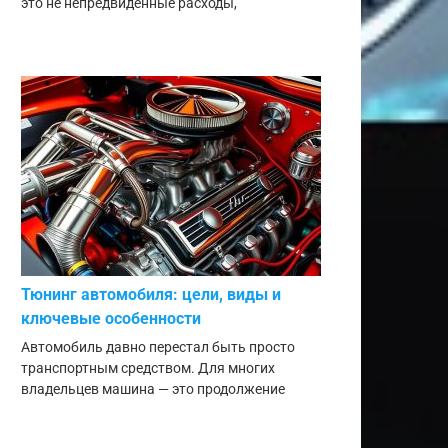
это не непредвиденные расходы,
Тюнинг автомобиля: цели, виды и
ключевые особенности
Автомобиль давно перестал быть просто
транспортным средством. Для многих
владельцев машина — это продолжение