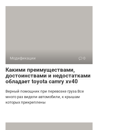
Модификации
0
Какими преимуществами,
достоинствами и недостатками
обладает toyota camry xv40
Верный помощник при перевозке груза Все
много раз видели автомобили, к крышам
которых прикреплены