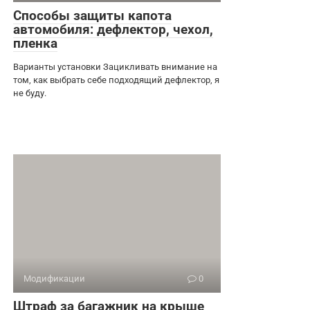
Способы защиты капота
автомобиля: дефлектор, чехол,
пленка
Варианты установки Зацикливать внимание на
том, как выбрать себе подходящий дефлектор, я
не буду.
Модификации
0
Штраф за багажник на крыше