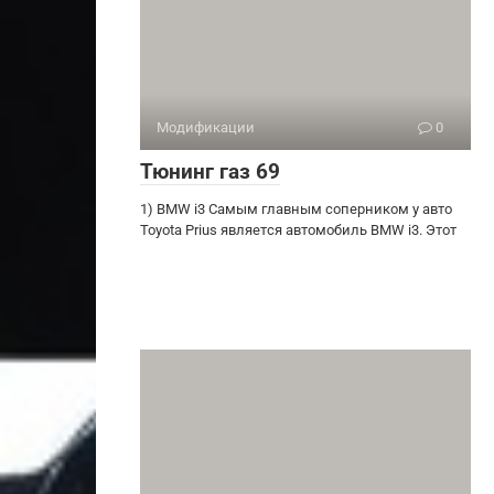
Модификации
0
Тюнинг газ 69
1) BMW i3 Самым главным соперником у авто
Toyota Prius является автомобиль BMW i3. Этот