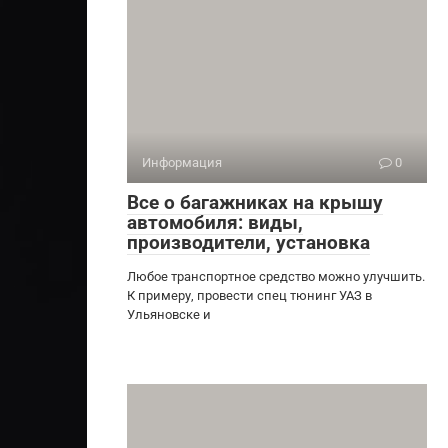
Информация
0
Все о багажниках на крышу
автомобиля: виды,
производители, установка
Любое транспортное средство можно улучшить.
К примеру, провести спец тюнинг УАЗ в
Ульяновске и