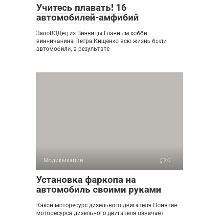
Учитесь плавать! 16
автомобилей-амфибий
ЗапоВОДец из Винницы Главным хобби
винничанина Петра Кищенко всю жизнь были
автомобили, в результате
Модификации
0
Установка фаркопа на
автомобиль своими руками
Какой моторесурс дизельного двигателя Понятие
моторесурса дизельного двигателя означает