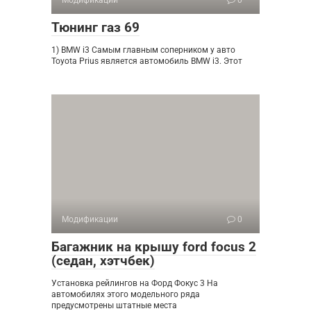
Модификации
0
Тюнинг газ 69
1) BMW i3 Самым главным соперником у авто
Toyota Prius является автомобиль BMW i3. Этот
Модификации
0
Багажник на крышу ford focus 2
(седан, хэтчбек)
Установка рейлингов на Форд Фокус 3 На
автомобилях этого модельного ряда
предусмотрены штатные места