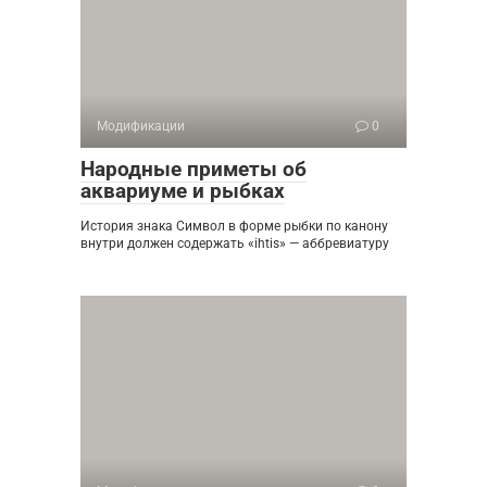
Модификации
0
Народные приметы об
аквариуме и рыбках
История знака Символ в форме рыбки по канону
внутри должен содержать «ihtis» — аббревиатуру