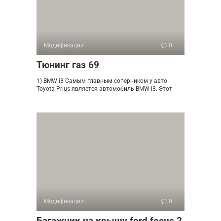
Модификации
0
Тюнинг газ 69
1) BMW i3 Самым главным соперником у авто
Toyota Prius является автомобиль BMW i3. Этот
Модификации
0
Багажник на крышу ford focus 2