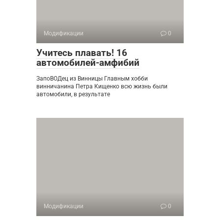
Модификации
0
Учитесь плавать! 16
автомобилей-амфибий
ЗапоВОДец из Винницы Главным хобби
винничанина Петра Кищенко всю жизнь были
автомобили, в результате
Модификации
0