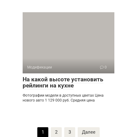
Модификации
0
На какой высоте установить
рейлинги на кухне
Фотографии модели в доступных цветах Цена
нового авто 1 129 000 руб. Средняя цена
Пагинация
1
2
3
Далее
записей