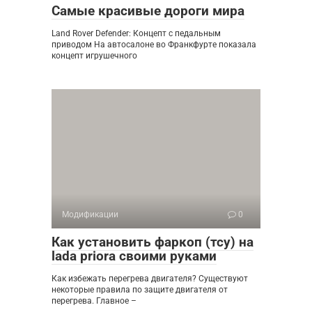
Самые красивые дороги мира
Land Rover Defender: Концепт с педальным
приводом На автосалоне во Франкфурте показала
концепт игрушечного
Модификации
0
Как установить фаркоп (тсу) на
lada priora своими руками
Как избежать перегрева двигателя? Существуют
некоторые правила по защите двигателя от
перегрева. Главное –