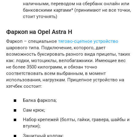
наличными, переводом на сбербанк онлайн или
банковскими картами* (принимают не все точки,
стоит уточнять)
Фаркоп на Opel Astra H
Фаркоп – специальное
тягово-сцепное устройство
шарового типа. Подключение, которого, дает
возможность буксировать разного вида прицепы, таких
как: лодки, мотоциклы, велобагажники. Имеющие вес
не более 3500 килограмм, и обязан точно
соответствовать всем выбранным, в момент
использования, нагрузкам. Прицепное устройство на
хэтчбек состоит:
Балка фаркопа;
Сам крюк;
Набор крепежей (болты, гайки, гравера, шайбы и
втулки);
Защитный колпак;