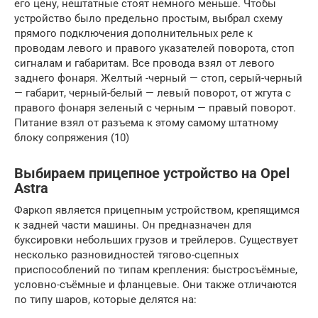
его цену, нештатные стоят немного меньше. Чтобы
устройство было предельно простым, выбрал схему
прямого подключения дополнительных реле к
проводам левого и правого указателей поворота, стоп
сигналам и габаритам. Все провода взял от левого
заднего фонаря. Желтый -черный — стоп, серый-черный
— габарит, черный-белый — левый поворот, от жгута с
правого фонаря зеленый с черным — правый поворот.
Питание взял от разъема к этому самому штатному
блоку сопряжения (10)
Выбираем прицепное устройство на Opel
Astra
Фаркоп является прицепным устройством, крепящимся
к задней части машины. Он предназначен для
буксировки небольших грузов и трейлеров. Существует
несколько разновидностей тягово-сцепных
приспособлений по типам крепления: быстросъёмные,
условно-съёмные и фланцевые. Они также отличаются
по типу шаров, которые делятся на: