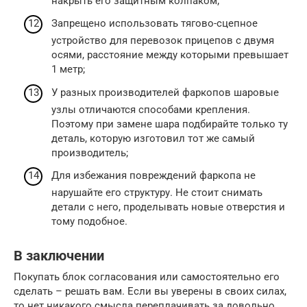
накрыть его защитным колпаком;
Запрещено использовать тягово-сцепное
устройство для перевозок прицепов с двумя
осями, расстояние между которыми превышает
1 метр;
У разных производителей фаркопов шаровые
узлы отличаются способами крепления.
Поэтому при замене шара подбирайте только ту
деталь, которую изготовил тот же самый
производитель;
Для избежания повреждений фаркопа не
нарушайте его структуру. Не стоит снимать
детали с него, проделывать новые отверстия и
тому подобное.
В заключении
Покупать блок согласования или самостоятельно его
сделать – решать вам. Если вы уверены в своих силах,
то нет никакого смысла переплачивать за довольно