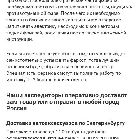
проводки. Провода электрической части фаркопа,
необходимо протянуть параллельно штатным, идущим к
противотуманной фаре. После чего их необходимо
завести в багажник сквозь специальное отверстие.
Запитывать электрику необходимо к коннекторам
задних фонарей, подключая все согласно вложенной
инструкции.
Если вы все-таки не уверены в том, что у вас выйдет
самостоятельно установить фаркоп, тогда лучшим
решением будет, обратиться в сервисный центр.
Специалисты сервиса смогут выполнить работу по
монтажу ТСУ быстро и качественно.
Наши экспедиторы оперативно доставят
вам товар или отправят в любой город
России
Доставка автоаксессуаров по Екатеринбургу
При заказе товара до 14.00 в будни доставка
осуществляется в этот же день с 14.00 до 20.00При