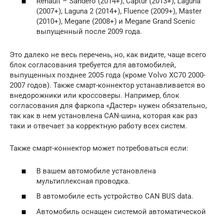
Renault – Sandero (2014+), Captur (2013+), Laguna
(2007+), Laguna 2 (2014+), Fluence (2009+), Master
(2010+), Megane (2008+) и Megane Grand Scenic
выпущенный после 2009 года.
Это далеко не весь перечень, но, как видите, чаще всего
блок согласования требуется для автомобилей,
выпущенных позднее 2005 года (кроме Volvo XC70 2000-
2007 годов). Также смарт-коннектор устанавливается во
внедорожники или кроссоверы. Например, блок
согласования для фаркопа «Дастер» нужен обязательно,
так как в нем установлена CAN-шина, которая как раз
таки и отвечает за корректную работу всех систем.
Также смарт-коннектор может потребоваться если:
В вашем автомобиле установлена
мультиплексная проводка.
В автомобиле есть устройство CAN BUS data.
Автомобиль оснащен системой автоматической