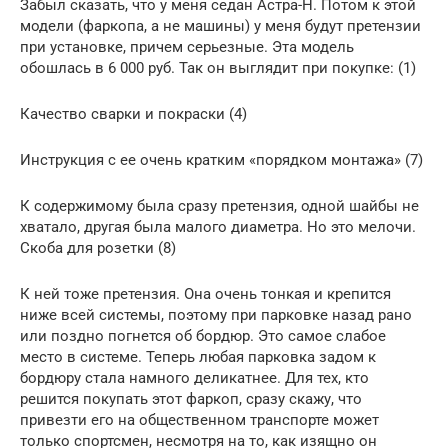
Забыл сказать, что у меня седан Астра-H. Потом к этой
модели (фаркопа, а не машины) у меня будут претензии
при установке, причем серьезные. Эта модель
обошлась в 6 000 руб. Так он выглядит при покупке: (1)
Качество сварки и покраски (4)
Инструкция с ее очень кратким «порядком монтажа» (7)
К содержимому была сразу претензия, одной шайбы не
хватало, другая была малого диаметра. Но это мелочи.
Скоба для розетки (8)
К ней тоже претензия. Она очень тонкая и крепится
ниже всей системы, поэтому при парковке назад рано
или поздно погнется об бордюр. Это самое слабое
место в системе. Теперь любая парковка задом к
бордюру стала намного деликатнее. Для тех, кто
решится покупать этот фаркоп, сразу скажу, что
привезти его на общественном транспорте может
только спортсмен, несмотря на то, как изящно он