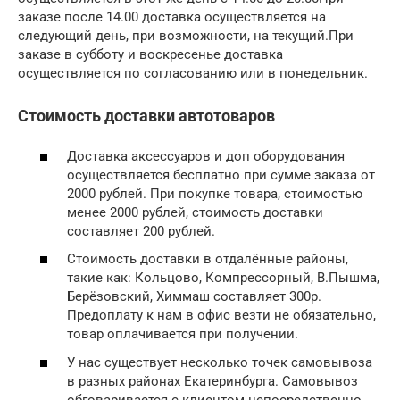
заказе после 14.00 доставка осуществляется на
следующий день, при возможности, на текущий.При
заказе в субботу и воскресенье доставка
осуществляется по согласованию или в понедельник.
Стоимость доставки автотоваров
Доставка аксессуаров и доп оборудования
осуществляется бесплатно при сумме заказа от
2000 рублей. При покупке товара, стоимостью
менее 2000 рублей, стоимость доставки
составляет 200 рублей.
Стоимость доставки в отдалённые районы,
такие как: Кольцово, Компрессорный, В.Пышма,
Берёзовский, Химмаш составляет 300р.
Предоплату к нам в офис везти не обязательно,
товар оплачивается при получении.
У нас существует несколько точек самовывоза
в разных районах Екатеринбурга. Самовывоз
обговаривается с клиентом непосредственно