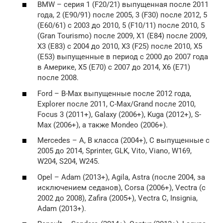
BMW – серия 1 (F20/21) выпущенная после 2011
года, 2 (E90/91) после 2005, 3 (F30) после 2012, 5
(E60/61) с 2003 до 2010, 5 (F10/11) после 2010, 5
(Gran Tourismo) после 2009, X1 (E84) после 2009,
X3 (E83) с 2004 до 2010, X3 (F25) после 2010, X5
(E53) выпущенные в период с 2000 до 2007 года
в Америке, X5 (E70) с 2007 до 2014, X6 (E71)
после 2008.
Ford – B-Max выпущенные после 2012 года,
Explorer после 2011, C-Max/Grand после 2010,
Focus 3 (2011+), Galaxy (2006+), Kuga (2012+), S-
Max (2006+), а также Mondeo (2006+).
Mercedes – A, B класса (2004+), C выпущенные с
2005 до 2014, Sprinter, GLK, Vito, Viano, W169,
W204, S204, W245.
Opel – Adam (2013+), Agila, Astra (после 2004, за
исключением седанов), Corsa (2006+), Vectra (c
2002 до 2008), Zafira (2005+), Vectra C, Insignia,
Adam (2013+).