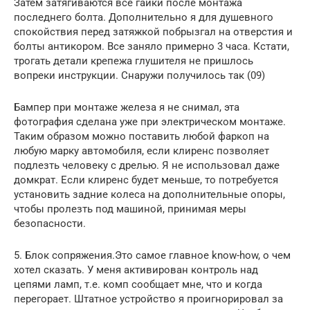
Затем затягиваются все гайки после монтажа
последнего болта. Дополнительно я для душевного
спокойствия перед затяжкой побрызгал на отверстия и
болты антикором. Все заняло примерно 3 часа. Кстати,
трогать детали крепежа глушителя не пришлось
вопреки инструкции. Снаружи получилось так (09)
Бампер при монтаже железа я не снимал, эта
фотография сделана уже при электрическом монтаже.
Таким образом можно поставить любой фаркоп на
любую марку автомобиля, если клиренс позволяет
подлезть человеку с дрелью. Я не использовал даже
домкрат. Если клиренс будет меньше, то потребуется
установить задние колеса на дополнительные опоры,
чтобы пролезть под машиной, принимая меры
безопасности.
5. Блок сопряжения.Это самое главное know-how, о чем
хотел сказать. У меня активирован контроль над
цепями ламп, т.е. комп сообщает мне, что и когда
перегорает. Штатное устройство я проигнорировал за