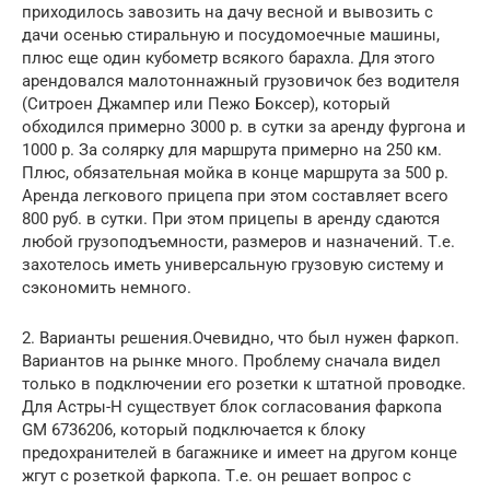
приходилось завозить на дачу весной и вывозить с
дачи осенью стиральную и посудомоечные машины,
плюс еще один кубометр всякого барахла. Для этого
арендовался малотоннажный грузовичок без водителя
(Ситроен Джампер или Пежо Боксер), который
обходился примерно 3000 р. в сутки за аренду фургона и
1000 р. За солярку для маршрута примерно на 250 км.
Плюс, обязательная мойка в конце маршрута за 500 р.
Аренда легкового прицепа при этом составляет всего
800 руб. в сутки. При этом прицепы в аренду сдаются
любой грузоподъемности, размеров и назначений. Т.е.
захотелось иметь универсальную грузовую систему и
сэкономить немного.
2. Варианты решения.Очевидно, что был нужен фаркоп.
Вариантов на рынке много. Проблему сначала видел
только в подключении его розетки к штатной проводке.
Для Астры-Н существует блок согласования фаркопа
GM 6736206, который подключается к блоку
предохранителей в багажнике и имеет на другом конце
жгут с розеткой фаркопа. Т.е. он решает вопрос с