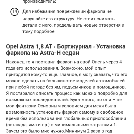
производитель;
Для избежания повреждений фаркопа не
нарушайте его структуру. Не стоит снимать
детали с него, проделывать новые отверстия и
тому подобное.
Opel Astra 1,8 АТ › Бортжурнал › Установка
фаркопа на Astra-H седан
Наконец-то я поставил фаркоп на свой Опель через 4
года его использования. Возможно, мой опыт
пригодится кому-то еще. Главное, я могу сказать, что это
можно сделать на большинстве моделей автомобилей
при любой погоде без ям, подъемников и помощников.
Я постарался описать процесс как можно подробно для
возможных последователей. Букв много, но они – не
мои фантазии.Основным условием для меня была
возможность установить фаркоп самому в свободное
время без использования глобальных приспособлений
(эстакада, яма и пр.) с минимальными затратами.1.
Зачем это было мне нужно.Минимум 2 раза в год