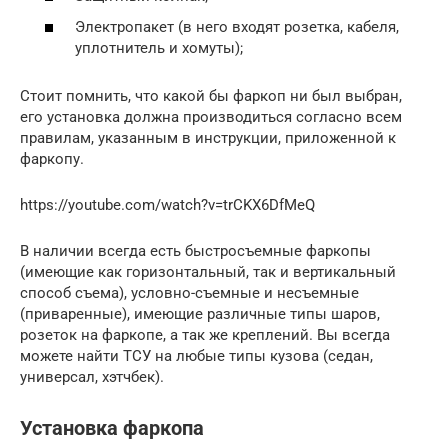
Электропакет (в него входят розетка, кабеля,
уплотнитель и хомуты);
Стоит помнить, что какой бы фаркоп ни был выбран,
его установка должна производиться согласно всем
правилам, указанным в инструкции, приложенной к
фаркопу.
https://youtube.com/watch?v=trCKX6DfMeQ
В наличии всегда есть быстросъемные фаркопы
(имеющие как горизонтальный, так и вертикальный
способ съема), условно-съемные и несъемные
(приваренные), имеющие различные типы шаров,
розеток на фаркопе, а так же креплений. Вы всегда
можете найти ТСУ на любые типы кузова (седан,
универсал, хэтчбек).
Установка фаркопа