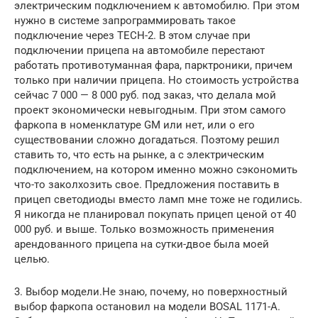
электрическим подключением к автомобилю. При этом
нужно в системе запрограммировать такое
подключение через TECH-2. В этом случае при
подключении прицепа на автомобиле перестают
работать противотуманная фара, парктроники, причем
только при наличии прицепа. Но стоимость устройства
сейчас 7 000 — 8 000 руб. под заказ, что делала мой
проект экономически невыгодным. При этом самого
фаркопа в номенклатуре GM или нет, или о его
существовании сложно догадаться. Поэтому решил
ставить то, что есть на рынке, а с электрическим
подключением, на котором именно можно сэкономить
что-то заколхозить свое. Предложения поставить в
прицеп светодиоды вместо ламп мне тоже не годились.
Я никогда не планировал покупать прицеп ценой от 40
000 руб. и выше. Только возможность применения
арендованного прицепа на сутки-двое была моей
целью.
3. Выбор модели.Не знаю, почему, но поверхностный
выбор фаркопа остановил на модели BOSAL 1171-A.