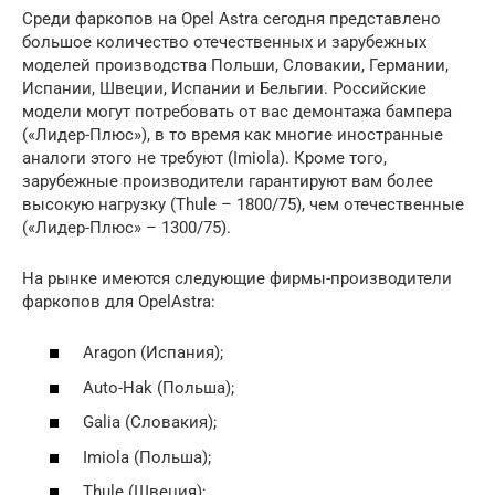
Среди фаркопов на Opel Astra сегодня представлено
большое количество отечественных и зарубежных
моделей производства Польши, Словакии, Германии,
Испании, Швеции, Испании и Бельгии. Российские
модели могут потребовать от вас демонтажа бампера
(«Лидер-Плюс»), в то время как многие иностранные
аналоги этого не требуют (Imiola). Кроме того,
зарубежные производители гарантируют вам более
высокую нагрузку (Thule – 1800/75), чем отечественные
(«Лидер-Плюс» – 1300/75).
На рынке имеются следующие фирмы-производители
фаркопов для OpelAstra:
Aragon (Испания);
Auto-Hak (Польша);
Galia (Словакия);
Imiola (Польша);
Thule (Швеция);