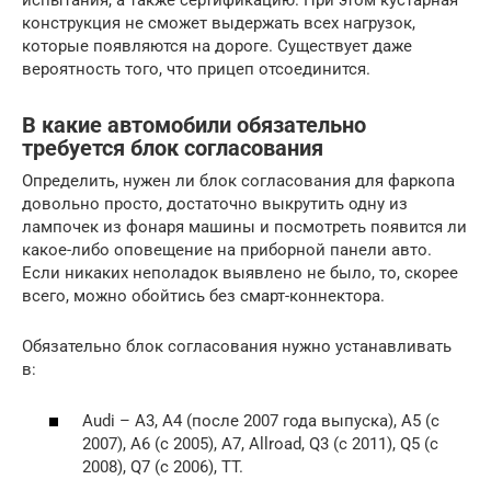
испытания, а также сертификацию. При этом кустарная
конструкция не сможет выдержать всех нагрузок,
которые появляются на дороге. Существует даже
вероятность того, что прицеп отсоединится.
В какие автомобили обязательно
требуется блок согласования
Определить, нужен ли блок согласования для фаркопа
довольно просто, достаточно выкрутить одну из
лампочек из фонаря машины и посмотреть появится ли
какое-либо оповещение на приборной панели авто.
Если никаких неполадок выявлено не было, то, скорее
всего, можно обойтись без смарт-коннектора.
Обязательно блок согласования нужно устанавливать
в:
Audi – A3, A4 (после 2007 года выпуска), A5 (с
2007), A6 (с 2005), A7, Allroad, Q3 (с 2011), Q5 (с
2008), Q7 (с 2006), TT.