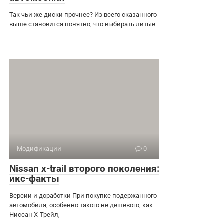
Так чьи же диски прочнее? Из всего сказанного
выше становится понятно, что выбирать литые
Модификации
0
Nissan x-trail второго поколения:
икс-факты
Версии и доработки При покупке подержанного
автомобиля, особенно такого не дешевого, как
Ниссан Х-Трейл,