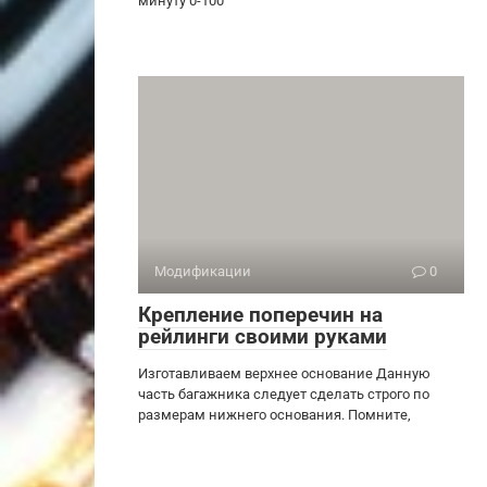
минуту 0-100
Модификации
0
Крепление поперечин на
рейлинги своими руками
Изготавливаем верхнее основание Данную
часть багажника следует сделать строго по
размерам нижнего основания. Помните,