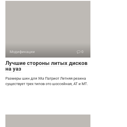
Модификации
0
Лучшие стороны литых дисков
на уаз
Размеры шин для УАз Патриот Летняя резина
существует трех типов-это шоссейная, АТ и МТ.