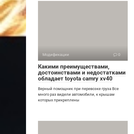
Модификации
0
Какими преимуществами,
достоинствами и недостатками
обладает toyota camry xv40
Верный помощник при перевозке груза Все
много раз видели автомобили, к крышам
которых прикреплены