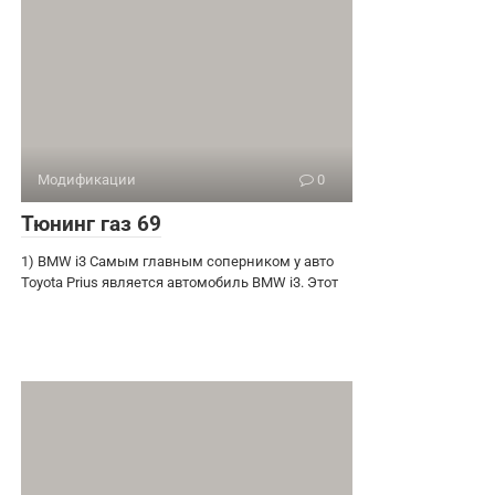
Модификации
0
Тюнинг газ 69
1) BMW i3 Самым главным соперником у авто
Toyota Prius является автомобиль BMW i3. Этот