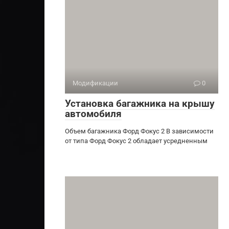
Модификации
0
Установка багажника на крышу
автомобиля
Объем багажника Форд Фокус 2 В зависимости
от типа Форд Фокус 2 обладает усредненным