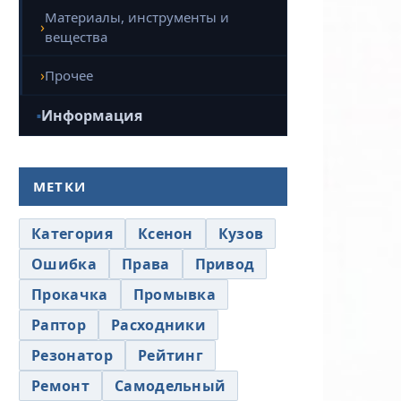
Материалы, инструменты и
вещества
Прочее
Информация
МЕТКИ
Категория
Ксенон
Кузов
Ошибка
Права
Привод
Прокачка
Промывка
Раптор
Расходники
Резонатор
Рейтинг
Ремонт
Самодельный