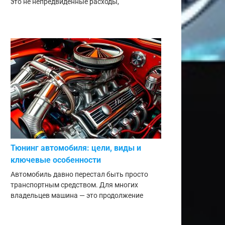
это не непредвиденные расходы,
Тюнинг автомобиля: цели, виды и
ключевые особенности
Автомобиль давно перестал быть просто
транспортным средством. Для многих
владельцев машина — это продолжение