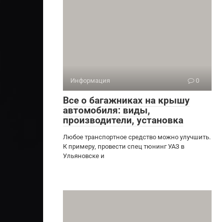
Информация
0
Все о багажниках на крышу
автомобиля: виды,
производители, установка
Любое транспортное средство можно улучшить.
К примеру, провести спец тюнинг УАЗ в
Ульяновске и