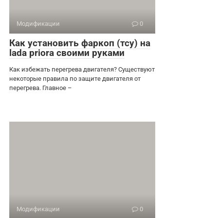
Модификации
0
Как установить фаркоп (тсу) на
lada priora своими руками
Как избежать перегрева двигателя? Существуют
некоторые правила по защите двигателя от
перегрева. Главное –
Модификации
0