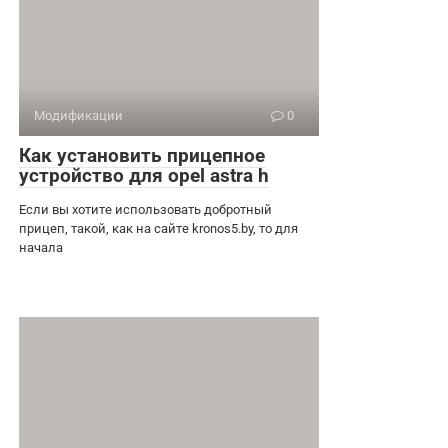
Модификации
0
Как установить прицепное
устройство для opel astra h
Если вы хотите использовать добротный
прицеп, такой, как на сайте kronos5.by, то для
начала