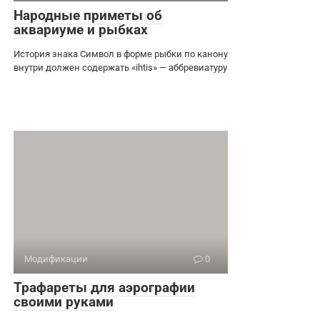
Народные приметы об
аквариуме и рыбках
История знака Символ в форме рыбки по канону
внутри должен содержать «ihtis» — аббревиатуру
Модификации
0
Трафареты для аэрографии
своими руками