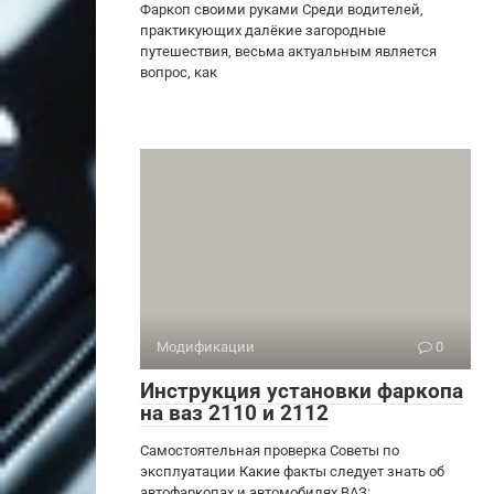
Фаркоп своими руками Среди водителей,
практикующих далёкие загородные
путешествия, весьма актуальным является
вопрос, как
Модификации
0
Инструкция установки фаркопа
на ваз 2110 и 2112
Самостоятельная проверка Советы по
эксплуатации Какие факты следует знать об
автофаркопах и автомобилях ВАЗ: