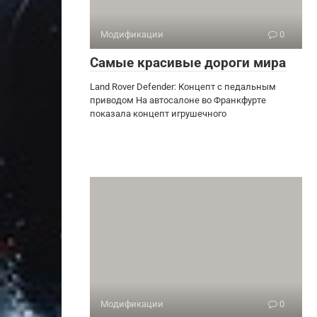
Модификации
0
Самые красивые дороги мира
Land Rover Defender: Концепт с педальным
приводом На автосалоне во Франкфурте
показала концепт игрушечного
Модификации
0