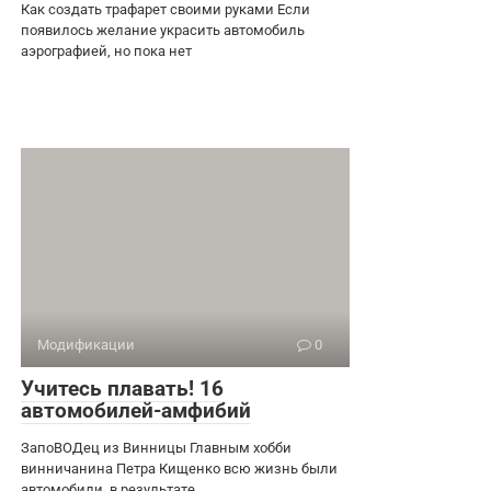
Как создать трафарет своими руками Если
появилось желание украсить автомобиль
аэрографией, но пока нет
Модификации
0
Учитесь плавать! 16
автомобилей-амфибий
ЗапоВОДец из Винницы Главным хобби
винничанина Петра Кищенко всю жизнь были
автомобили, в результате