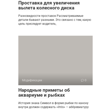
Проставка для увеличения
вылета колесного диска
Разновидности проставок Рассматриваемые
детали бывают разными. Это связано с тем, какую
цель преследует водитель,
Модификации
0
Народные приметы об
аквариуме и рыбках
История знака Символ в форме рыбки по канону
внутри должен содержать «ihtis» — аббревиатуру