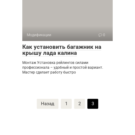
Модификации
0
Как установить багажник на
крышу лада калина
Монтаж Установка рейлингов силами
профессионала – удобный и простой вариант.
Мастер сделает работу быстро
Пагинация
Назад
1
2
3
записей