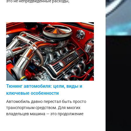
это не непредвиденные расходы,
Тюнинг автомобиля: цели, виды и
ключевые особенности
Автомобиль давно перестал быть просто
транспортным средством. Для многих
владельцев машина — это продолжение