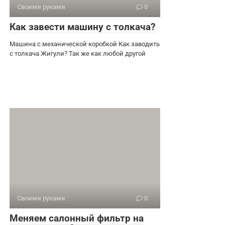
Своими руками
0
Как завести машину с толкача?
Машина с механической коробкой Как заводить
с толкача Жигули? Так же как любой другой
Своими руками
0
Меняем салонный фильтр на