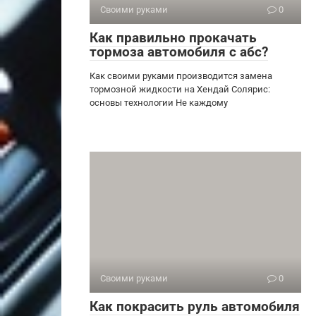
Своими руками
0
Как правильно прокачать
тормоза автомобиля с абс?
Как своими руками производится замена
тормозной жидкости на Хендай Солярис:
основы технологии Не каждому
Своими руками
0
Как покрасить руль автомобиля