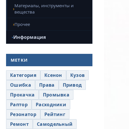
Материалы, инструменты и
вещества
Прочее
Информация
МЕТКИ
Категория
Ксенон
Кузов
Ошибка
Права
Привод
Прокачка
Промывка
Раптор
Расходники
Резонатор
Рейтинг
Ремонт
Самодельный