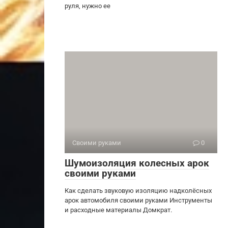
руля, нужно ее
Своими руками
0
Шумоизоляция колесных арок
своими руками
Как сделать звуковую изоляцию надколёсных
арок автомобиля своими руками Инструменты
и расходные материалы Домкрат.