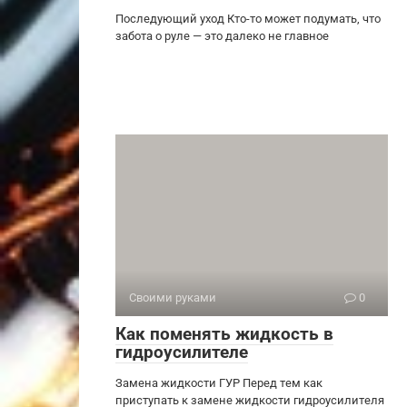
Последующий уход Кто-то может подумать, что
забота о руле — это далеко не главное
Своими руками
0
Как поменять жидкость в
гидроусилителе
Замена жидкости ГУР Перед тем как
приступать к замене жидкости гидроусилителя