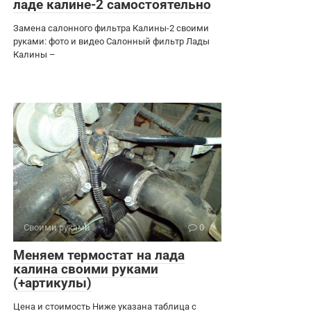
ладе калине-2 самостоятельно
Замена салонного фильтра Калины-2 своими
руками: фото и видео Салонный фильтр Лады
Калины –
Своими руками
0
Меняем термостат на лада
калина своими руками
(+артикулы)
Цена и стоимость Ниже указана таблица с