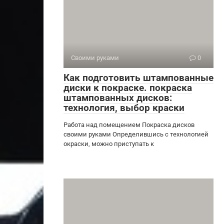
Своими руками
0
Как подготовить штампованные
диски к покраске. покраска
штампованных дисков:
технология, выбор краски
Работа над помещением Покраска дисков
своими руками Определившись с технологией
окраски, можно приступать к