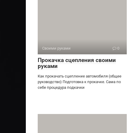
Своими руками
0
Прокачка сцепления своими
руками
Как прокачать сцепление автомобиля (общее
руководство) Подготовка к прокачке. Сама по
себе процедура подкачки