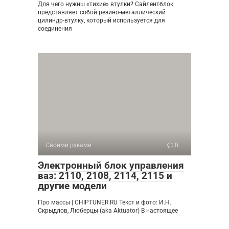
Для чего нужны «тихие» втулки? Сайлентблок
представляет собой резино-металлический
цилиндр-втулку, который используется для
соединения
Своими руками
0
Электронный блок управления
ваз: 2110, 2108, 2114, 2115 и
другие модели
Про массы | CHIPTUNER.RU Текст и фото: И.Н.
Скрыдлов, Люберцы (aka Aktuator) В настоящее