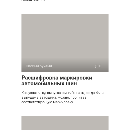
самой важной
Своими руками
0
Расшифровка маркировки
автомобильных шин
Как узнать год выпуска шины Узнать, когда была
выпущена автошина, можно, прочитав
соответствующую маркировку.