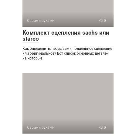
Своими руками
0
Комплект сцепления sachs или
starco
Как определить, перед вами поддельное сцепление
или оригинальное? Вот список основных деталей,
на которые
Своими руками
0