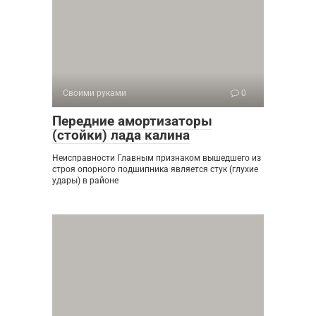
Своими руками
0
Передние амортизаторы
(стойки) лада калина
Неисправности Главным признаком вышедшего из
строя опорного подшипника является стук (глухие
удары) в районе