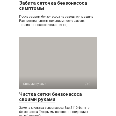
Забита сеточка бензонасоса
симптомы
После замены бензонасоса не заводится машина
Распространенным явлением после замены
топливного насоса является то,
Своими руками
0
Чистка сетки бензонасоса
своими руками
Замена фильтра бензонасоса Ваз 2110 фильтр
бензонасоса Теперь мы наконец-то подошли к