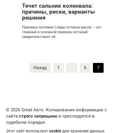
Течет сальник коленвала:
причины, риски, варианты
решения
Причины поломки Следы потеков масла — это
главный и основной признак, который
свидетельствует об
Пагинация
Назад
1
…
6
7
записей
© 2026 Great Авто. Копирование информации с
сайта
строго запрещено
и преследуется в
судебном порядке
Этот сайт использует
cookie
для хранения данных.