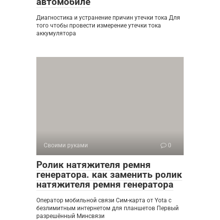
автомобиле
Диагностика и устранение причин утечки тока Для
того чтобы провести измерение утечки тока
аккумулятора
Своими руками
0
Ролик натяжителя ремня
генератора. как заменить ролик
натяжителя ремня генератора
Оператор мобильной связи Сим-карта от Yota с
безлимитным интернетом для планшетов Первый
разрешённый Минсвязи