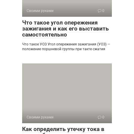
Своими руками
0
Что такое угол опережения
зажигания и как его выставить
самостоятельно
Что такое УОЗ Угол опережения зажигания (УОЗ) —
положение поршневой группы при такте сжатия
Своими руками
0
Как определить утечку тока в