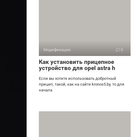
Модификации
0
Как установить прицепное
устройство для opel astra h
Если вы хотите использовать добротный
прицеп, такой, как на сайте kronos5.by, то для
начала