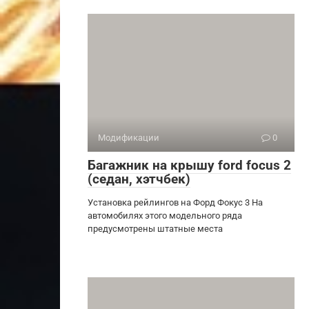
Модификации
0
Багажник на крышу ford focus 2
(седан, хэтчбек)
Установка рейлингов на Форд Фокус 3 На
автомобилях этого модельного ряда
предусмотрены штатные места