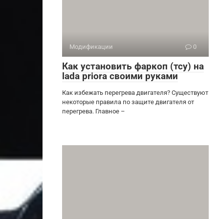
Модификации
0
Как установить фаркоп (тсу) на
lada priora своими руками
Как избежать перегрева двигателя? Существуют
некоторые правила по защите двигателя от
перегрева. Главное –