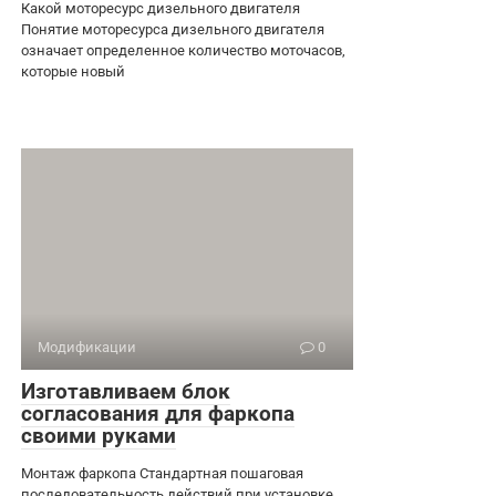
Какой моторесурс дизельного двигателя
Понятие моторесурса дизельного двигателя
означает определенное количество моточасов,
которые новый
Модификации
0
Изготавливаем блок
согласования для фаркопа
своими руками
Монтаж фаркопа Стандартная пошаговая
последовательность действий при установке