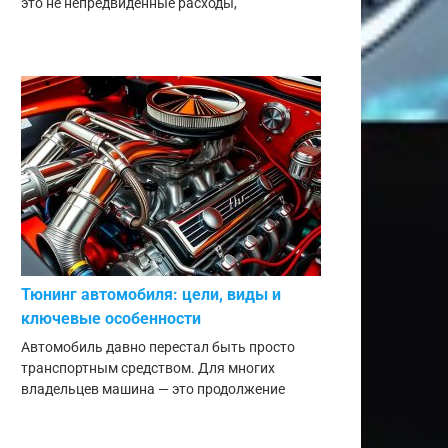
это не непредвиденные расходы,
Тюнинг автомобиля: цели, виды и
ключевые особенности
Автомобиль давно перестал быть просто
транспортным средством. Для многих
владельцев машина — это продолжение