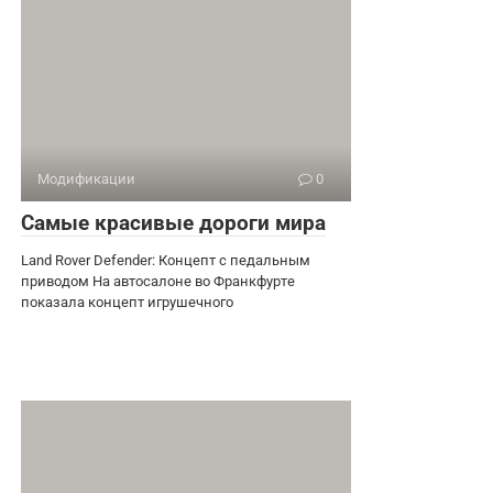
Модификации
0
Самые красивые дороги мира
Land Rover Defender: Концепт с педальным
приводом На автосалоне во Франкфурте
показала концепт игрушечного