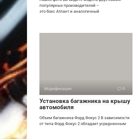
популярных производителей –
это бокс Атлант и аналогичный
Модификации
0
Установка багажника на крышу
автомобиля
Объем багажника Форд Фокус 2 В зависимости
от типа Форд Фокус 2 обладает усредненным