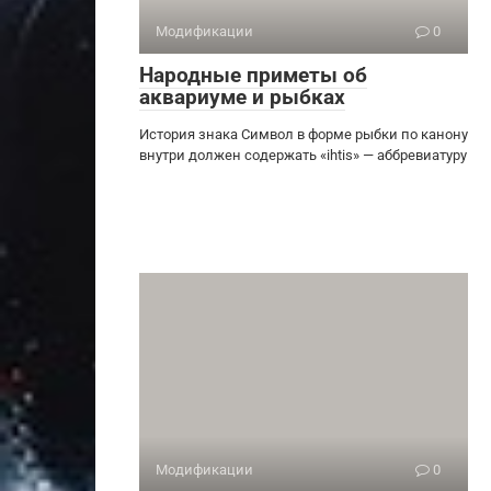
Модификации
0
Народные приметы об
аквариуме и рыбках
История знака Символ в форме рыбки по канону
внутри должен содержать «ihtis» — аббревиатуру
Модификации
0