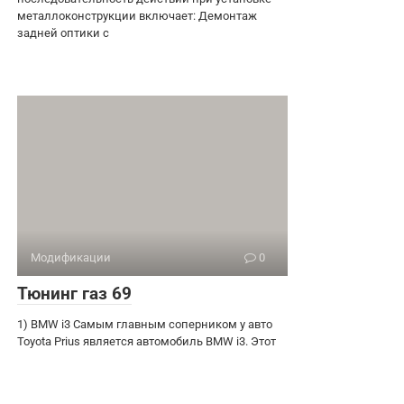
металлоконструкции включает: Демонтаж
задней оптики с
Модификации
0
Тюнинг газ 69
1) BMW i3 Самым главным соперником у авто
Toyota Prius является автомобиль BMW i3. Этот