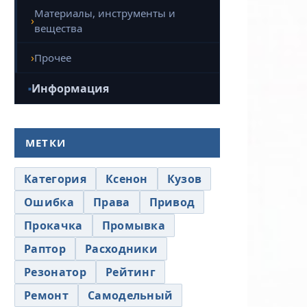
Материалы, инструменты и
вещества
Прочее
Информация
МЕТКИ
Категория
Ксенон
Кузов
Ошибка
Права
Привод
Прокачка
Промывка
Раптор
Расходники
Резонатор
Рейтинг
Ремонт
Самодельный