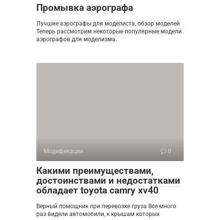
Промывка аэрографа
Лучшие аэрографы для моделиста, обзор моделей
Теперь рассмотрим некоторые популярные модели
аэрографов для моделизма.
Модификации
0
Какими преимуществами,
достоинствами и недостатками
обладает toyota camry xv40
Верный помощник при перевозке груза Все много
раз видели автомобили, к крышам которых