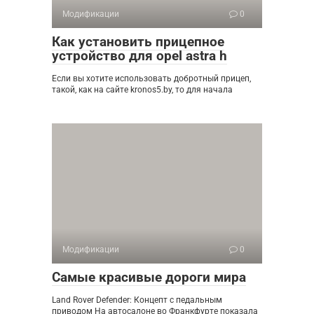
Модификации
0
Как установить прицепное
устройство для opel astra h
Если вы хотите использовать добротный прицеп,
такой, как на сайте kronos5.by, то для начала
Модификации
0
Самые красивые дороги мира
Land Rover Defender: Концепт с педальным
приводом На автосалоне во Франкфурте показала