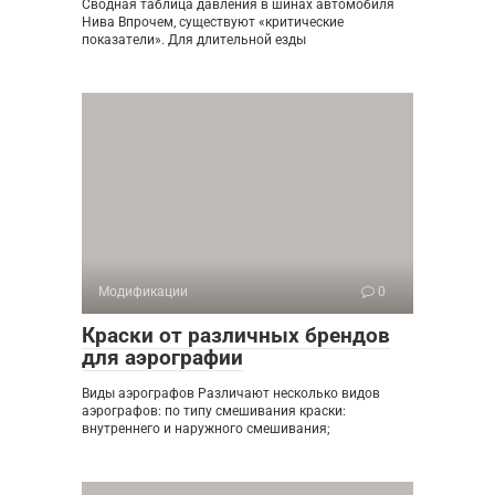
Сводная таблица давления в шинах автомобиля
Нива Впрочем, существуют «критические
показатели». Для длительной езды
Модификации
0
Краски от различных брендов
для аэрографии
Виды аэрографов Различают несколько видов
аэрографов: по типу смешивания краски:
внутреннего и наружного смешивания;