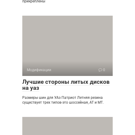
прикреплены
Модификации
0
Лучшие стороны литых дисков
на уаз
Размеры шин для УАз Патриот Летняя резина
существует трех типов-это шоссейная, АТ и МТ.