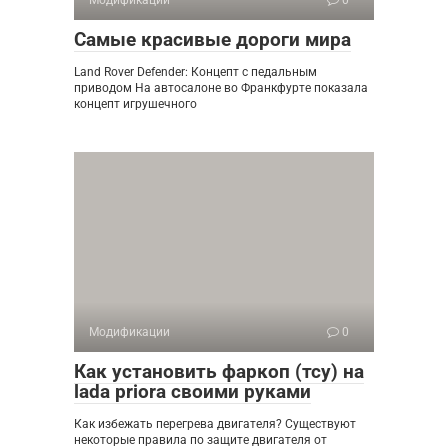
Модификации
0
Самые красивые дороги мира
Land Rover Defender: Концепт с педальным
приводом На автосалоне во Франкфурте показала
концепт игрушечного
Модификации
0
Как установить фаркоп (тсу) на
lada priora своими руками
Как избежать перегрева двигателя? Существуют
некоторые правила по защите двигателя от