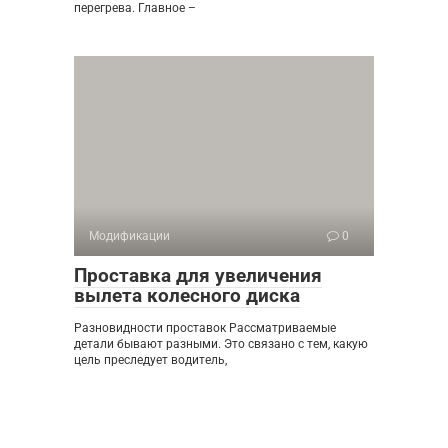
перегрева. Главное –
Модификации
0
Проставка для увеличения
вылета колесного диска
Разновидности проставок Рассматриваемые
детали бывают разными. Это связано с тем, какую
цель преследует водитель,