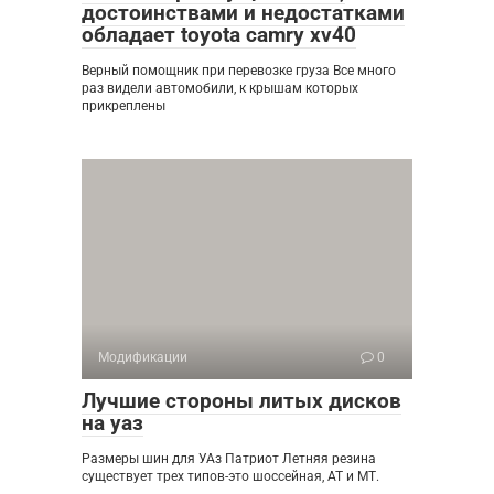
достоинствами и недостатками
обладает toyota camry xv40
Верный помощник при перевозке груза Все много
раз видели автомобили, к крышам которых
прикреплены
Модификации
0
Лучшие стороны литых дисков
на уаз
Размеры шин для УАз Патриот Летняя резина
существует трех типов-это шоссейная, АТ и МТ.