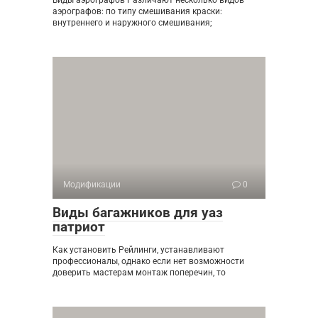
Виды аэрографов Различают несколько видов
аэрографов: по типу смешивания краски:
внутреннего и наружного смешивания;
Модификации
0
Виды багажников для уаз
патриот
Как установить Рейлинги, устанавливают
профессионалы, однако если нет возможности
доверить мастерам монтаж поперечин, то