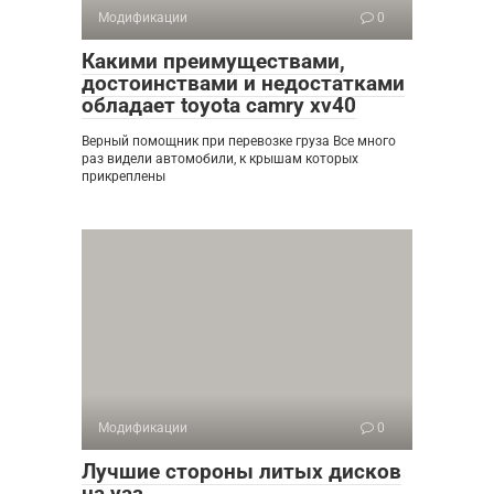
Модификации
0
Какими преимуществами,
достоинствами и недостатками
обладает toyota camry xv40
Верный помощник при перевозке груза Все много
раз видели автомобили, к крышам которых
прикреплены
Модификации
0
Лучшие стороны литых дисков
на уаз