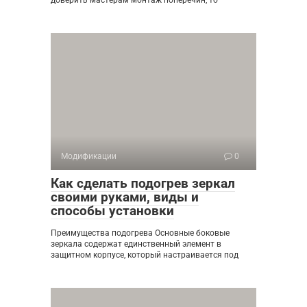
доверить мастерам монтаж поперечин, то
Модификации
0
Как сделать подогрев зеркал
своими руками, виды и
способы установки
Преимущества подогрева Основные боковые
зеркала содержат единственный элемент в
защитном корпусе, который настраивается под