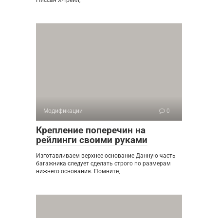
Ниссан Х-Трейл,
Модификации
0
Крепление поперечин на
рейлинги своими руками
Изготавливаем верхнее основание Данную часть
багажника следует сделать строго по размерам
нижнего основания. Помните,