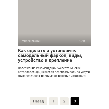
Модификации
0
Как сделать и установить
самодельный фаркоп, виды,
устройство и крепление
Содержание Рекомендации эксперта Многие
автовладельцы, не желая переплачивать за услуги
грузоперевозок, принимают решение изготовить
Пагинация
Назад
1
2
3
записей