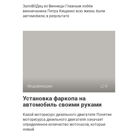
ЗапоВОДец из Винницы Главным хобби
винничанина Петра Кищенко всю жизнь были
автомобили, в результате
Модификации
0
Установка фаркопа на
автомобиль своими руками
Какой моторесурс дизельного двигателя Понятие
моторесурса дизельного двигателя означает
определенное количество моточасов, которые
новый