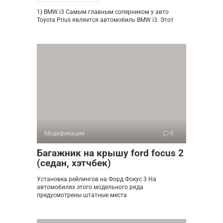
1) BMW i3 Самым главным соперником у авто
Toyota Prius является автомобиль BMW i3. Этот
Модификации
0
Багажник на крышу ford focus 2
(седан, хэтчбек)
Установка рейлингов на Форд Фокус 3 На
автомобилях этого модельного ряда
предусмотрены штатные места