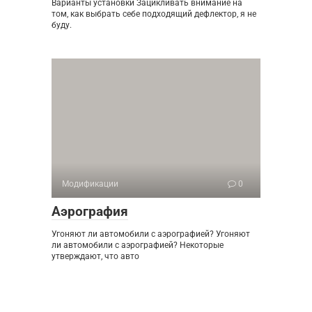
Варианты установки Зацикливать внимание на
том, как выбрать себе подходящий дефлектор, я не
буду.
Модификации
0
Аэрография
Угоняют ли автомобили с аэрографией? Угоняют
ли автомобили с аэрографией? Некоторые
утверждают, что авто