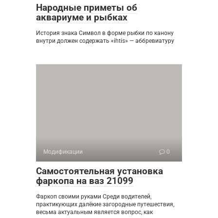
Народные приметы об
аквариуме и рыбках
История знака Символ в форме рыбки по канону
внутри должен содержать «ihtis» — аббревиатуру
Модификации
0
Самостоятельная установка
фаркопа на ваз 21099
Фаркоп своими руками Среди водителей,
практикующих далёкие загородные путешествия,
весьма актуальным является вопрос, как