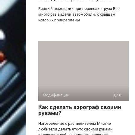
Верный помощник при перевозке груза Все
много раз видели автомобили, к крышам
которых прикреплены
Модификации
0
Как сделать аэрограф своими
руками?
Изготовление с распылителем Многие
любители делать что-то своими руками,
задаются идей, как сделать аэрограф