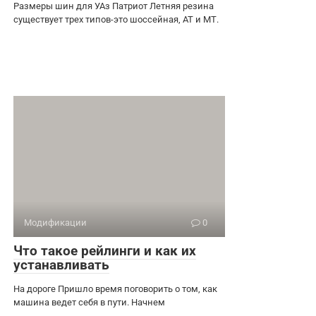
Размеры шин для УАз Патриот Летняя резина
существует трех типов-это шоссейная, АТ и МТ.
Модификации
0
Что такое рейлинги и как их
устанавливать
На дороге Пришло время поговорить о том, как
машина ведет себя в пути. Начнем