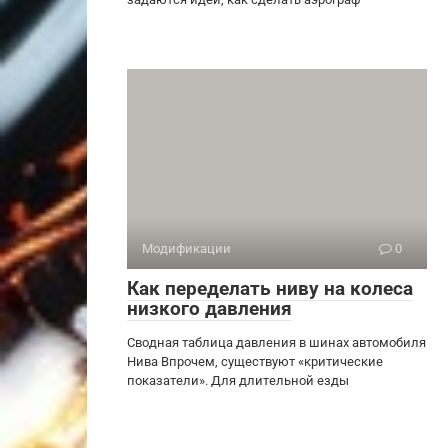
Модификации
0
Как переделать ниву на колеса
низкого давления
Сводная таблица давления в шинах автомобиля
Нива Впрочем, существуют «критические
показатели». Для длительной езды