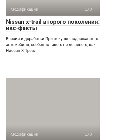
Модификации
0
Nissan x-trail второго поколения:
икс-факты
Версии и доработки При покупке подержанного
автомобиля, особенно такого не дешевого, как
Ниссан Х-Трейл,
Модификации
0