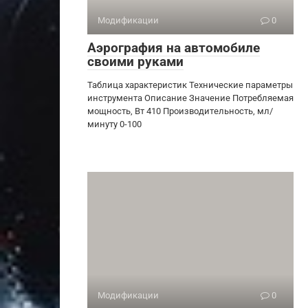
Модификации
0
Аэрография на автомобиле
своими руками
Таблица характеристик Технические параметры
инструмента Описание Значение Потребляемая
мощность, Вт 410 Производительность, мл/
минуту 0-100
Модификации
0