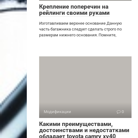
Крепление поперечин на
рейлинги своими руками
Изготавливаем верхнее основание Данную
часть багажника следует сделать строго по
размерам нижнего основания. Помните,
Модификации
0
Какими преимуществами,
достоинствами и недостатками
обладает toyota camry xv40