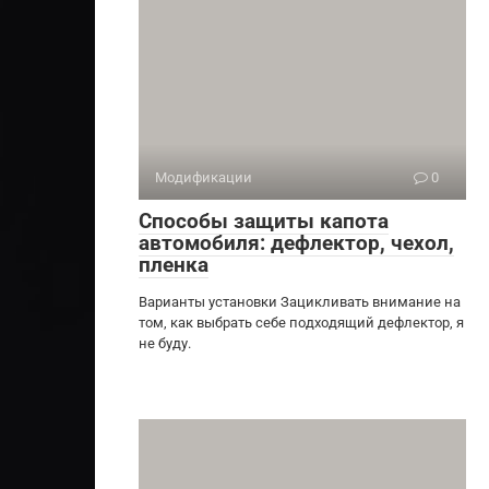
Модификации
0
Способы защиты капота
автомобиля: дефлектор, чехол,
пленка
Варианты установки Зацикливать внимание на
том, как выбрать себе подходящий дефлектор, я
не буду.