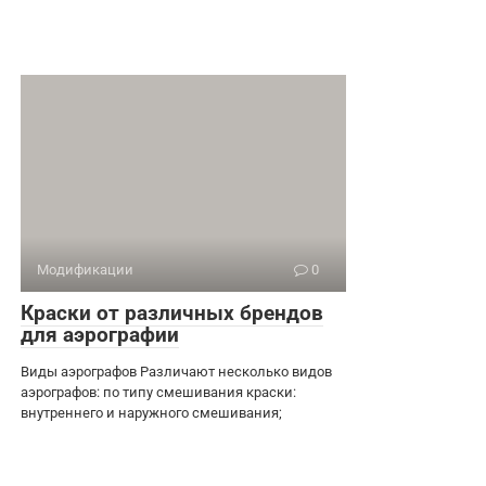
Модификации
0
Краски от различных брендов
для аэрографии
Виды аэрографов Различают несколько видов
аэрографов: по типу смешивания краски:
внутреннего и наружного смешивания;