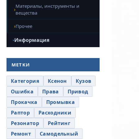
Материалы, инструменты и
вещества
Прочее
Информация
МЕТКИ
Категория
Ксенон
Кузов
Ошибка
Права
Привод
Прокачка
Промывка
Раптор
Расходники
Резонатор
Рейтинг
Ремонт
Самодельный