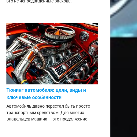
это не непредвиденные расходы,
Тюнинг автомобиля: цели, виды и
ключевые особенности
Автомобиль давно перестал быть просто
транспортным средством. Для многих
владельцев машина — это продолжение