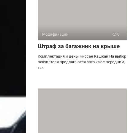
Модификации
0
Штраф за багажник на крыше
Комплектация и цены Ниссан Кашкай На выбор
покупателя предлагаются авто как с передним,
так