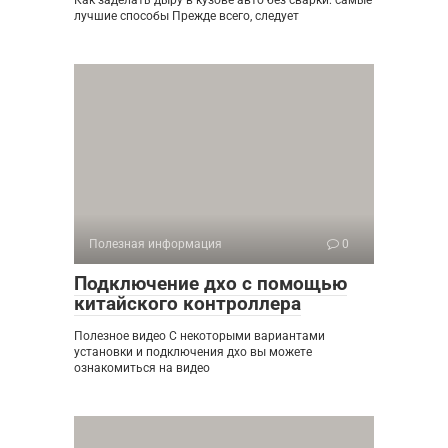
Как заделать дыру в кузове авто без сварки: самые
лучшие способы Прежде всего, следует
Полезная информация
0
Подключение дхо с помощью
китайского контроллера
Полезное видео С некоторыми вариантами
установки и подключения дхо вы можете
ознакомиться на видео