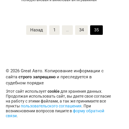
полиуретановая и виниловая антигравийная
Пагинация
Назад
1
…
34
35
записей
© 2026 Great Авто. Копирование информации с
сайта
строго запрещено
и преследуется в
судебном порядке
Этот сайт использует
cookie
для хранения данных.
Продолжая использовать сайт, вы даете свое согласие
на работу с этими файлами, а так же принимаете все
пункты
пользовательского соглашения
. При
возникновении вопросов пишите в
форму обратной
связи
.