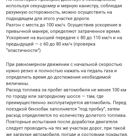
используя секундомер и мерную канистру, соблюдая
разумную осторожность, можно осуществить на
подходящем для этого участке дороги.
Разгон с места до 100 км/ч. Осуществив ускорение в
привычной манере, определяют затраченное время.
Ускорение на высшей передаче с 80 до 110 км/ч и на
предыдущей — с 60 до 80 км/ч (проверка
“эластичности”)
При равномерном движении с начальной скоростью
нужно резко и полностью нажать на педаль газа и
определить время до достижения необходимой
величины.
Расход топлива за пробег автомобиля не менее 100 км
по городу или загородному шоссе — там, где
преимущественно эксплуатируется автомобиль. Перед
поездкой бензобак заполняется “под пробку”, затем
расход определяется по количеству долитого топлива.
Повторные испытания после доработки двигателя
следует проводить на тех же участках дорог, при такой
же загрузке автомобиля, погоде и состоянии покрытия.