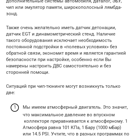
дополнительные системы автомобиля, даталог, ЭБУ,
чип или эмулятор памяти, широкополосный лямбда-
зонд.
Также очень желательно иметь датчик детонации,
датчик EGT и динамометрический стенд. Наличие
такого оборудования исключает необходимость
постоянной подстройки в «полевых условиях» без
обратной связи, экономит время и является гарантией
безопасности при настройке, особенно если Вы
намерены настроить ДВС самостоятельно и без
сторонней помощи.
Ситуаций при чип-тюнинге могут возникнуть только
две:
Мы имеем атмосферный двигатель. Это значит,
что максимальное давление во впускном
коллекторе приравнивается к атмосферному. 1
Атмосфера равна 101 КПа, 1 Бару (1000 мБар)
или 14.5 PSI. Учтите, что в разных программах по