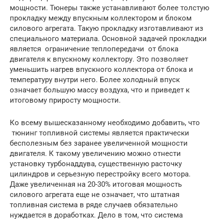
мощности. Тюнеры также устанавливают более толстую
прокладку между впускным коллектором и блоком
силового агрегата. Такую прокладку изготавливают из
специального материала. Основной задачей прокладки
является ограничение теплопередачи от блока
двигателя к впускному коллектору. Это позволяет
уменьшить нагрев впускного коллектора от блока и
температуру внутри него. Более холодный впуск
означает большую массу воздуха, что и приведет к
итоговому приросту мощности.
Ко всему вышесказанному необходимо добавить, что
тюнинг топливной системы является практически
бесполезным без заранее увеличенной мощности
двигателя. К такому увеличению можно отнести
установку турбонаддува, существенную расточку
цилиндров и серьезную перестройку всего мотора.
Даже увеличенная на 20-30% итоговая мощность
силового агрегата еще не означает, что штатная
топливная система в ряде случаев обязательно
нуждается в доработках. Дело в том, что система