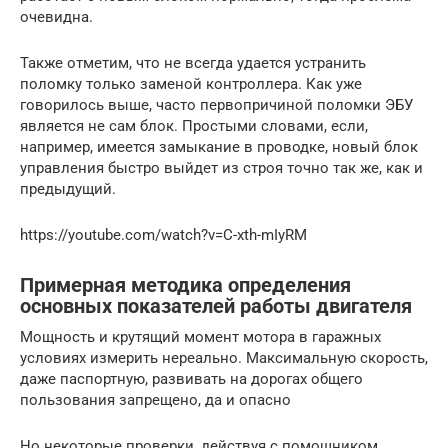
очевидна.
Также отметим, что не всегда удается устранить
поломку только заменой контроллера. Как уже
говорилось выше, часто первопричиной поломки ЭБУ
является не сам блок. Простыми словами, если,
например, имеется замыкание в проводке, новый блок
управления быстро выйдет из строя точно так же, как и
предыдущий.
https://youtube.com/watch?v=C-xth-mIyRM
Примерная методика определения
основных показателей работы двигателя
Мощность и крутящий момент мотора в гаражных
условиях измерить нереально. Максимальную скорость,
даже паспортную, развивать на дорогах общего
пользования запрещено, да и опасно
Но некоторые проверки, действуя с помощником,