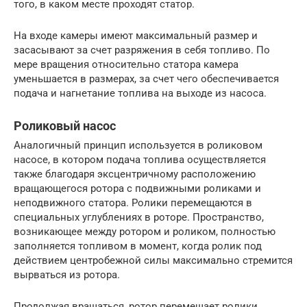
того, в каком месте проходят статор.
На входе камеры имеют максимальный размер и
засасывают за счет разряжения в себя топливо. По
мере вращения относительно статора камера
уменьшается в размерах, за счет чего обеспечивается
подача и нагнетание топлива на выходе из насоса.
Роликовый насос
Аналогичный принцип используется в роликовом
насосе, в котором подача топлива осуществляется
также благодаря эксцентричному расположению
вращающегося ротора с подвижными роликами и
неподвижного статора. Ролики перемещаются в
специальных углублениях в роторе. Пространство,
возникающее между ротором и роликом, полностью
заполняется топливом в момент, когда ролик под
действием центробежной силы максимально стремится
вырваться из ротора.
Продолжая вращаться, ротор перемещает ролики