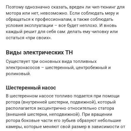
Поэтому однозначно сказать, вреден ли чип-тюнинг для
мотора или нет, невозможно. Если соблюдать меру и
обращаться к профессионалам, а также соблюдать
условия эксплуатации – все будет неплохо. И вновь
каждый решит для себя сам: делать ему чиповку или
остаться «при своих».
Виды электрических ТН
Существует три основных вида топливных
электронасосов – шестеренный, центробежный и
роликовый.
Шестеренный насос
В шестеренном насосе топливо подается при помощи
ротора (внутренней шестерни, подвижной), который
располагается эксцентрично относительно статора
(внешней шестерни, неподвижной). При вращении
ротора боковые части его зубьев образуют небольшие
камеры, которые меняют свой размер в зависимости от