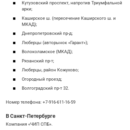
Кутузовский проспект, напротив Триумфальной
арки;
Каширское ш. (пересечение Каширского ш. и
МКАД);
Днепропетровский пр-д;
Люберцы (авторынок «Гарант»);
Волоколамское (МКАД);
Рязанский пр-т;
Люберцы, район Кожухово;
Огородный проезд;
Волгоградский пр-т 32.
Номер телефона: +7-916-611-16-59
В Санкт-Петербурге
Компания «ЧИП СПБ».