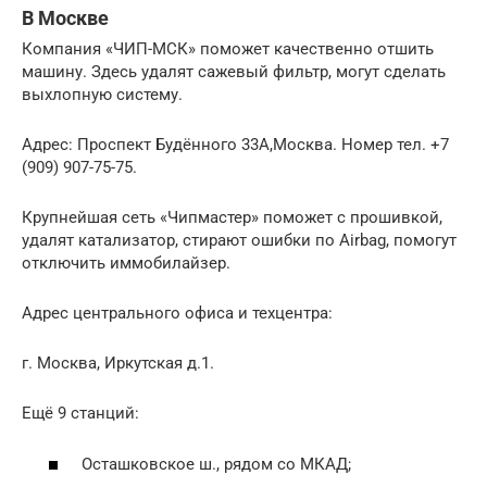
В Москве
Компания «ЧИП-МСК» поможет качественно отшить
машину. Здесь удалят сажевый фильтр, могут сделать
выхлопную систему.
Адрес: Проспект Будённого 33А,Москва. Номер тел. +7
(909) 907-75-75.
Крупнейшая сеть «Чипмастер» поможет с прошивкой,
удалят катализатор, стирают ошибки по Airbag, помогут
отключить иммобилайзер.
Адрес центрального офиса и техцентра:
г. Москва, Иркутская д.1.
Ещё 9 станций:
Осташковское ш., рядом со МКАД;