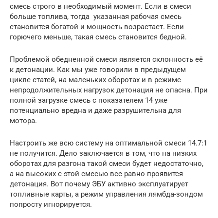
смесь строго в необходимый момент. Если в смеси
больше топлива, тогда указанная рабочая смесь
становится богатой и мощность возрастает. Если
горючего меньше, такая смесь становится бедной.
Проблемой обедненной смеси является склонность её
к детонации. Как мы уже говорили в предыдущем
цикле статей, на маленьких оборотах и в режиме
непродолжительных нагрузок детонация не опасна. При
полной загрузке смесь с показателем 14 уже
потенциально вредна и даже разрушительна для
мотора.
Настроить же всю систему на оптимальной смеси 14.7:1
не получится. Дело заключается в том, что на низких
оборотах для разгона такой смеси будет недостаточно,
а на высоких с этой смесью все равно проявится
детонация. Вот почему ЭБУ активно эксплуатирует
топливные карты, а режим управления лямбда-зондом
попросту игнорируется.