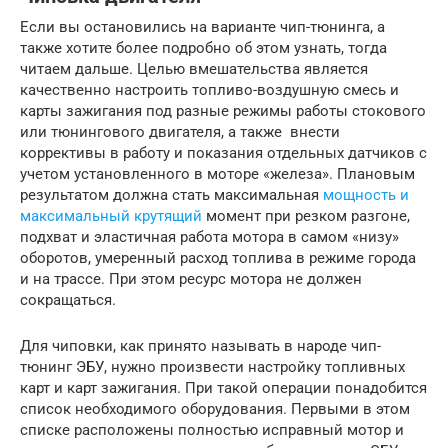
Если вы остановились на варианте чип-тюнинга, а
также хотите более подробно об этом узнать, тогда
читаем дальше. Целью вмешательства является
качественно настроить топливо-воздушную смесь и
карты зажигания под разные режимы работы стокового
или тюнингового двигателя, а также внести
коррективы в работу и показания отдельных датчиков с
учетом установленного в моторе «железа». Плановым
результатом должна стать максимальная
мощность и
максимальный крутящий
момент при резком разгоне,
подхват и эластичная работа мотора в самом «низу»
оборотов, умеренный расход топлива в режиме города
и на трассе. При этом ресурс мотора не должен
сокращаться.
Для чиповки, как принято называть в народе чип-
тюнинг ЭБУ, нужно произвести настройку топливных
карт и карт зажигания. При такой операции понадобится
список необходимого оборудования. Первыми в этом
списке расположены полностью исправный мотор и