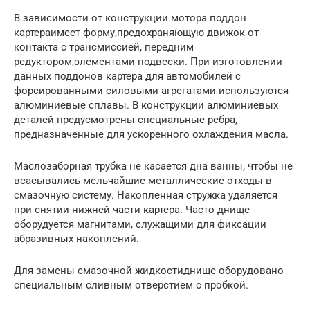
В зависимости от конструкции мотора поддон
картераимеет форму,предохраняющую движок от
контакта с трансмиссией, передним
редуктором,элементами подвески. При изготовлении
данных поддонов картера для автомобилей с
форсированными силовыми агрегатами используются
алюминиевые сплавы. В конструкции алюминиевых
деталей предусмотрены специальные ребра,
предназначенные для ускоренного охлаждения масла.
Маслозаборная трубка не касается дна ванны, чтобы не
всасывались мельчайшие металлические отходы в
смазочную систему. Накопленная стружка удаляется
при снятии нижней части картера. Часто днище
оборудуется магнитами, служащими для фиксации
абразивных накоплений.
Для замены смазочной жидкостиднище оборудовано
специальным сливным отверстием с пробкой.