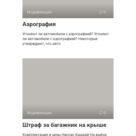
Модификации
0
Аэрография
Угоняют ли автомобили с аэрографией? Угоняют
ли автомобили с аэрографией? Некоторые
утверждают, что авто
Модификации
0
Штраф за багажник на крыше
Комплектация и цены Ниссан Кашкай На выбор