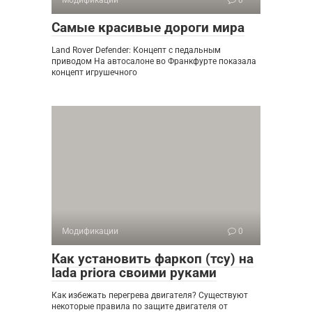
Модификации
0
Самые красивые дороги мира
Land Rover Defender: Концепт с педальным
приводом На автосалоне во Франкфурте показала
концепт игрушечного
Модификации
0
Как установить фаркоп (тсу) на
lada priora своими руками
Как избежать перегрева двигателя? Существуют
некоторые правила по защите двигателя от