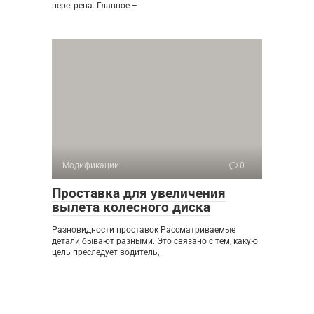
перегрева. Главное –
Модификации
0
Проставка для увеличения
вылета колесного диска
Разновидности проставок Рассматриваемые
детали бывают разными. Это связано с тем, какую
цель преследует водитель,