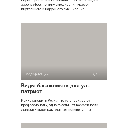
Виды аэрографов Различают несколько видов
аэрографов: по типу смешивания краски:
внутреннего и наружного смешивания;
Модификации
0
Виды багажников для уаз
патриот
Как установить Рейлинги, устанавливают
профессионалы, однако если нет возможности
доверить мастерам монтаж поперечин, то