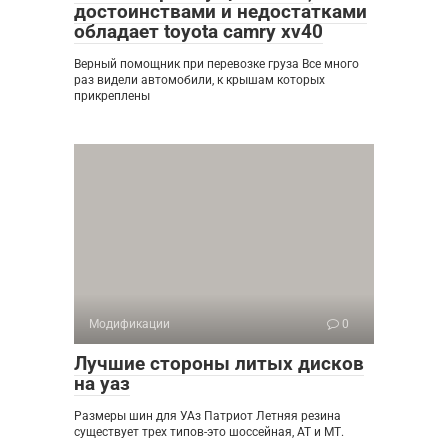
достоинствами и недостатками
обладает toyota camry xv40
Верный помощник при перевозке груза Все много
раз видели автомобили, к крышам которых
прикреплены
Модификации
0
Лучшие стороны литых дисков
на уаз
Размеры шин для УАз Патриот Летняя резина
существует трех типов-это шоссейная, АТ и МТ.