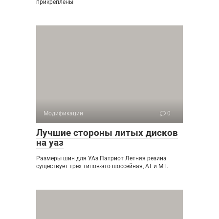
прикреплены
Модификации
0
Лучшие стороны литых дисков
на уаз
Размеры шин для УАз Патриот Летняя резина
существует трех типов-это шоссейная, АТ и МТ.