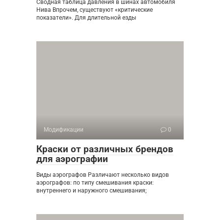
Сводная таблица давления в шинах автомобиля
Нива Впрочем, существуют «критические
показатели». Для длительной езды
Модификации
0
Краски от различных брендов
для аэрографии
Виды аэрографов Различают несколько видов
аэрографов: по типу смешивания краски:
внутреннего и наружного смешивания;