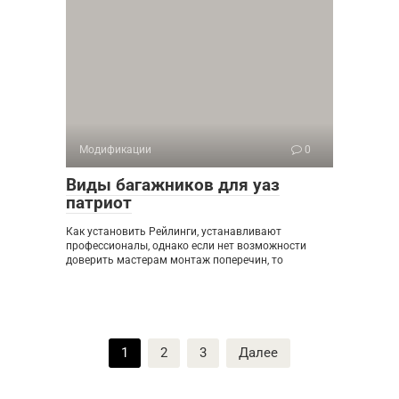
Модификации
0
Виды багажников для уаз
патриот
Как установить Рейлинги, устанавливают
профессионалы, однако если нет возможности
доверить мастерам монтаж поперечин, то
Пагинация
1
2
3
Далее
записей