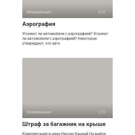
Модификации
0
Аэрография
Угоняют ли автомобили с аэрографией? Угоняют
ли автомобили с аэрографией? Некоторые
утверждают, что авто
Модификации
0
Штраф за багажник на крыше
Комплектация и цены Ниссан Кашкай На выбор