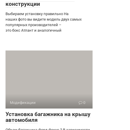
конструкции
Выбираем установку правильно На
наших фото вы видите модель двух самых
популярных производителей –
это бокс Атлант и аналогичный
Модификации
0
Установка багажника на крышу
автомобиля
Объем багажника Форд Фокус 2 В зависимости