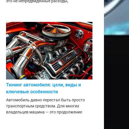
это не непредвиденные расходы,
Тюнинг автомобиля: цели, виды и
ключевые особенности
Автомобиль давно перестал быть просто
транспортным средством. Для многих
владельцев машина — это продолжение