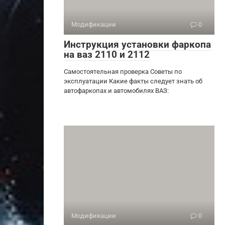
Модификации
0
Инструкция установки фаркопа
на ваз 2110 и 2112
Самостоятельная проверка Советы по
эксплуатации Какие факты следует знать об
автофаркопах и автомобилях ВАЗ:
Модификации
0