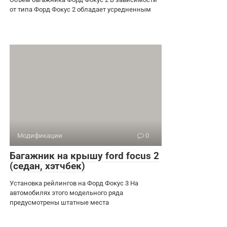
от типа Форд Фокус 2 обладает усредненным
Модификации
0
Багажник на крышу ford focus 2
(седан, хэтчбек)
Установка рейлингов на Форд Фокус 3 На
автомобилях этого модельного ряда
предусмотрены штатные места