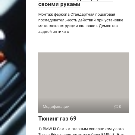
своими руками
Монтаж фаркопа Стандартная пошаговая
последовательность действий при установке
металлоконструкции включает: Демонтаж
задней оптики с
Модификации
0
Тюнинг газ 69
1) BMW i3 Самым главным соперником у авто
Toyota Prius является автомобиль BMW i3. Этот