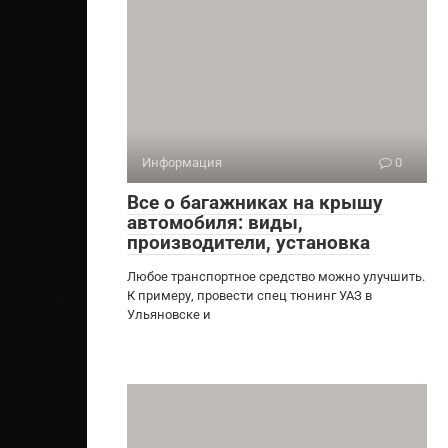
Информация
0
Все о багажниках на крышу
автомобиля: виды,
производители, установка
Любое транспортное средство можно улучшить.
К примеру, провести спец тюнинг УАЗ в
Ульяновске и