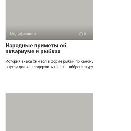
Модификации
0
Народные приметы об
аквариуме и рыбках
История знака Символ в форме рыбки по канону
внутри должен содержать «ihtis» — аббревиатуру