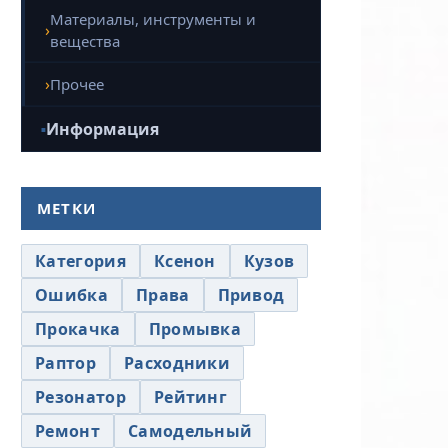
Материалы, инструменты и
вещества
Прочее
Информация
МЕТКИ
Категория
Ксенон
Кузов
Ошибка
Права
Привод
Прокачка
Промывка
Раптор
Расходники
Резонатор
Рейтинг
Ремонт
Самодельный