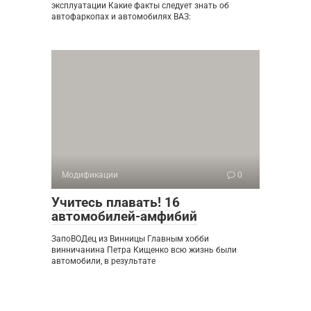
эксплуатации Какие факты следует знать об
автофаркопах и автомобилях ВАЗ:
Модификации
0
Учитесь плавать! 16
автомобилей-амфибий
ЗапоВОДец из Винницы Главным хобби
винничанина Петра Кищенко всю жизнь были
автомобили, в результате