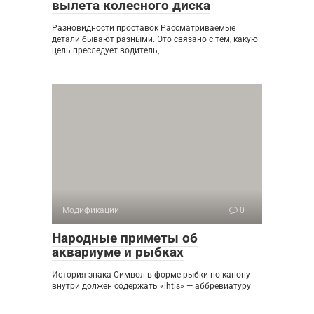
вылета колесного диска
Разновидности проставок Рассматриваемые
детали бывают разными. Это связано с тем, какую
цель преследует водитель,
Модификации
0
Народные приметы об
аквариуме и рыбках
История знака Символ в форме рыбки по канону
внутри должен содержать «ihtis» — аббревиатуру