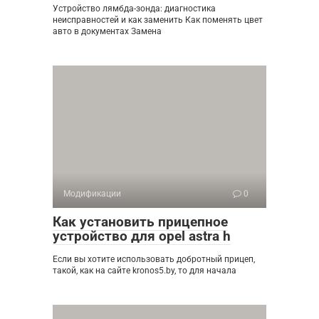
Устройство лямбда-зонда: диагностика
неисправностей и как заменить Как поменять цвет
авто в документах Замена
Модификации
0
Как установить прицепное
устройство для opel astra h
Если вы хотите использовать добротный прицеп,
такой, как на сайте kronos5.by, то для начала