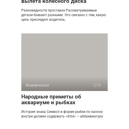
вылета колесного диска
Разновидности проставок Рассматриваемые
детали бывают разными. Это связано с тем, какую
цель преследует водитель,
Модификации
0
Народные приметы об
аквариуме и рыбках
История знака Символ в форме рыбки по канону
внутри должен содержать «ihtis» — аббревиатуру