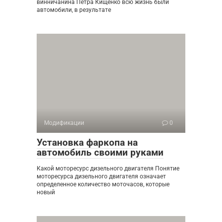
винничанина Петра Кищенко всю жизнь были
автомобили, в результате
Модификации
0
Установка фаркопа на
автомобиль своими руками
Какой моторесурс дизельного двигателя Понятие
моторесурса дизельного двигателя означает
определенное количество моточасов, которые
новый