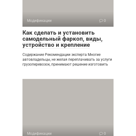
Модификации
0
Как сделать и установить
самодельный фаркоп, виды,
устройство и крепление
Содержание Рекомендации эксперта Многие
автовладельцы, не желая переплачивать за услуги
грузоперевозок, принимают решение изготовить
Модификации
0