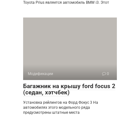
Toyota Prius является автомобиль BMW i3. Этот
Модификации
0
Багажник на крышу ford focus 2
(седан, хэтчбек)
Установка рейлингов на Форд Фокус 3 На
автомобилях этого модельного ряда
предусмотрены штатные места