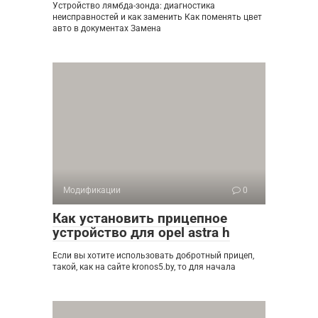
Устройство лямбда-зонда: диагностика
неисправностей и как заменить Как поменять цвет
авто в документах Замена
Модификации
0
Как установить прицепное
устройство для opel astra h
Если вы хотите использовать добротный прицеп,
такой, как на сайте kronos5.by, то для начала