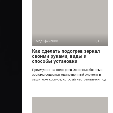
Модификации
0
Как сделать подогрев зеркал
своими руками, виды и
способы установки
Преимущества подогрева Основные боковые
зеркала содержат единственный элемент в
защитном корпусе, который настраивается под