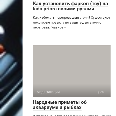
Как установить фаркоп (тсу) на
lada priora своими руками
Как избежать перегрева двигателя? Существуют
некоторые правила по защите двигателя от
перегрева. Главное –
Модификации
0
Народные приметы об
аквариуме и рыбках