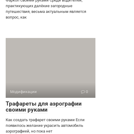
Фаркоп своими руками Среди водителей,
практикующих далёкие загородные
путешествия, весьма актуальным является
вопрос, как
Модификации
0
Трафареты для аэрографии
своими руками
Как создать трафарет своими руками Если
появилось желание украсить автомобиль
аэрографией, но пока нет