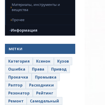
Материалы, инструменты и
вещества
Прочее
Информация
МЕТКИ
Категория
Ксенон
Кузов
Ошибка
Права
Привод
Прокачка
Промывка
Раптор
Расходники
Резонатор
Рейтинг
Ремонт
Самодельный