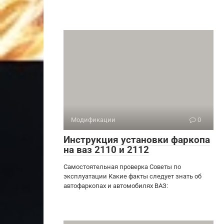
Модификации
0
Инструкция установки фаркопа
на ваз 2110 и 2112
Самостоятельная проверка Советы по
эксплуатации Какие факты следует знать об
автофаркопах и автомобилях ВАЗ: