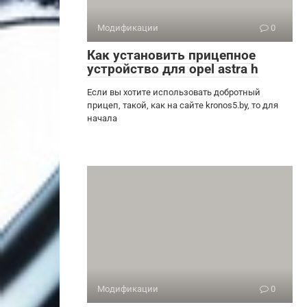
Модификации
0
Как установить прицепное
устройство для opel astra h
Если вы хотите использовать добротный
прицеп, такой, как на сайте kronos5.by, то для
начала
Модификации
0