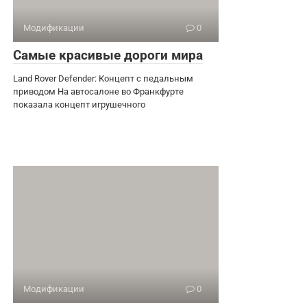
Модификации
0
Самые красивые дороги мира
Land Rover Defender: Концепт с педальным
приводом На автосалоне во Франкфурте
показала концепт игрушечного
Модификации
0