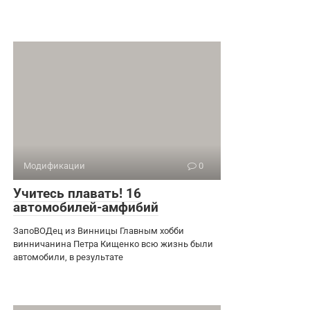
Модификации
0
Учитесь плавать! 16
автомобилей-амфибий
ЗапоВОДец из Винницы Главным хобби
винничанина Петра Кищенко всю жизнь были
автомобили, в результате