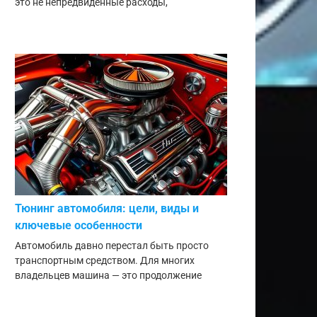
это не непредвиденные расходы,
Тюнинг автомобиля: цели, виды и
ключевые особенности
Автомобиль давно перестал быть просто
транспортным средством. Для многих
владельцев машина — это продолжение