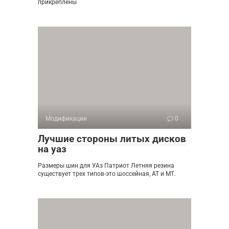
прикреплены
Модификации
0
Лучшие стороны литых дисков
на уаз
Размеры шин для УАз Патриот Летняя резина
существует трех типов-это шоссейная, АТ и МТ.