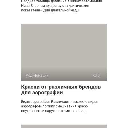
Сводная таблица давления в шинах автомобиля
Нива Впрочем, существуют «критические
показатели». Для длительной езды
Модификации
0
Краски от различных брендов
для аэрографии
Виды аэрографов Различают несколько видов
аэрографов: по типу смешивания краски:
внутреннего и наружного смешивания;