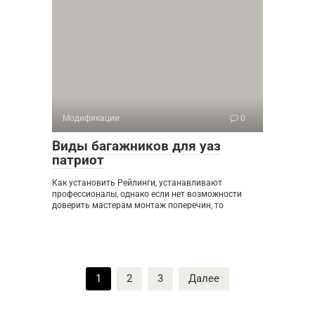
Модификации
0
Виды багажников для уаз
патриот
Как установить Рейлинги, устанавливают
профессионалы, однако если нет возможности
доверить мастерам монтаж поперечин, то
Пагинация
1
2
3
Далее
записей