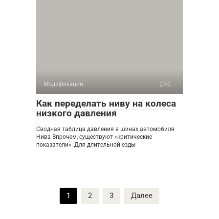
Модификации
0
Как переделать ниву на колеса
низкого давления
Сводная таблица давления в шинах автомобиля
Нива Впрочем, существуют «критические
показатели». Для длительной езды
Пагинация
1
2
3
Далее
записей