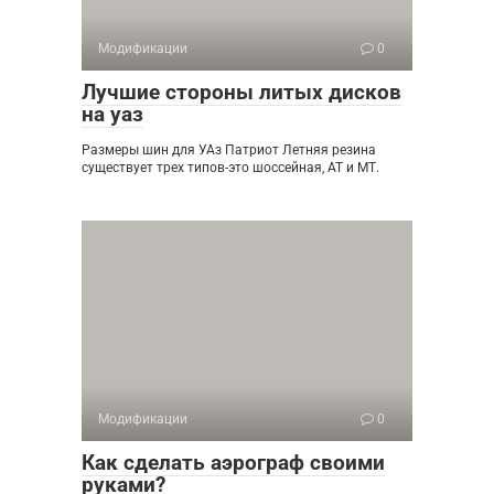
Модификации
0
Лучшие стороны литых дисков
на уаз
Размеры шин для УАз Патриот Летняя резина
существует трех типов-это шоссейная, АТ и МТ.
Модификации
0
Как сделать аэрограф своими
руками?