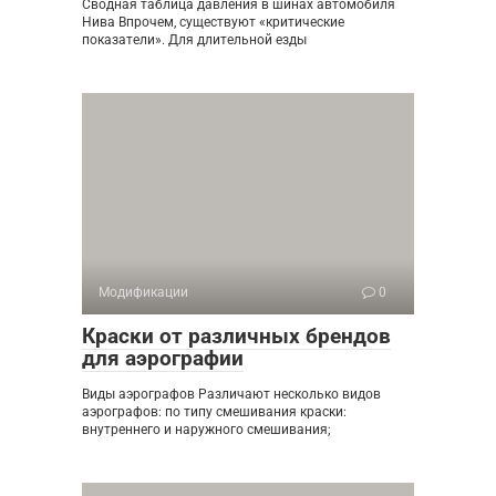
Сводная таблица давления в шинах автомобиля
Нива Впрочем, существуют «критические
показатели». Для длительной езды
Модификации
0
Краски от различных брендов
для аэрографии
Виды аэрографов Различают несколько видов
аэрографов: по типу смешивания краски:
внутреннего и наружного смешивания;