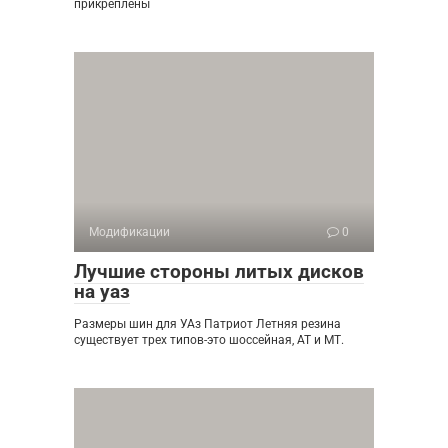
прикреплены
Модификации
0
Лучшие стороны литых дисков
на уаз
Размеры шин для УАз Патриот Летняя резина
существует трех типов-это шоссейная, АТ и МТ.