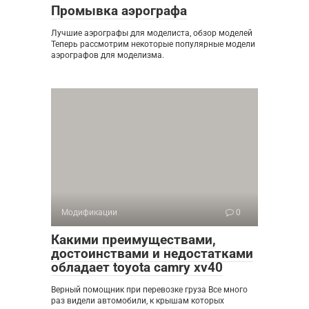
Промывка аэрографа
Лучшие аэрографы для моделиста, обзор моделей
Теперь рассмотрим некоторые популярные модели
аэрографов для моделизма.
Модификации
0
Какими преимуществами,
достоинствами и недостатками
обладает toyota camry xv40
Верный помощник при перевозке груза Все много
раз видели автомобили, к крышам которых