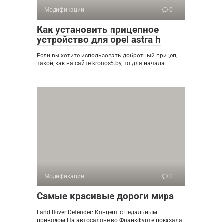
Модификации
0
Как установить прицепное
устройство для opel astra h
Если вы хотите использовать добротный прицеп,
такой, как на сайте kronos5.by, то для начала
Модификации
0
Самые красивые дороги мира
Land Rover Defender: Концепт с педальным
приводом На автосалоне во Франкфурте показала