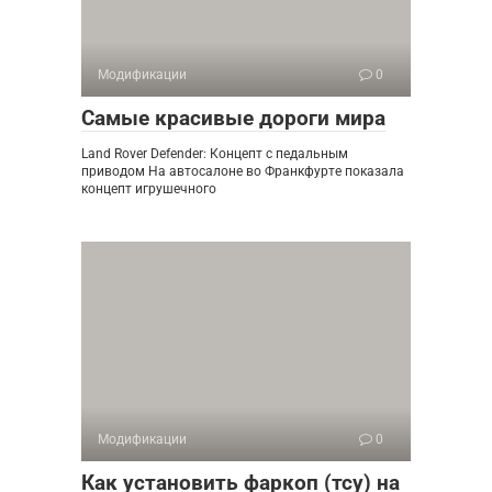
Модификации
0
Самые красивые дороги мира
Land Rover Defender: Концепт с педальным
приводом На автосалоне во Франкфурте показала
концепт игрушечного
Модификации
0
Как установить фаркоп (тсу) на