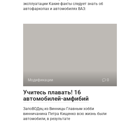
эксплуатации Какие факты следует знать об
автофаркопах и автомобилях ВАЗ:
Модификации
0
Учитесь плавать! 16
автомобилей-амфибий
ЗапоВОДец из Винницы Главным хобби
винничанина Петра Кищенко всю жизнь были
автомобили, в результате