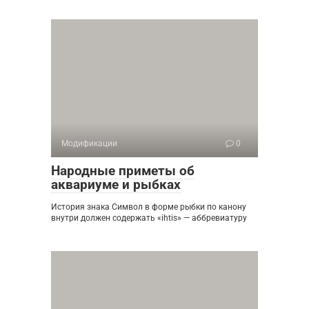
Модификации
0
Народные приметы об
аквариуме и рыбках
История знака Символ в форме рыбки по канону
внутри должен содержать «ihtis» — аббревиатуру