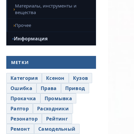
Материалы, инструменты и
вещества
Прочее
Информация
МЕТКИ
Категория
Ксенон
Кузов
Ошибка
Права
Привод
Прокачка
Промывка
Раптор
Расходники
Резонатор
Рейтинг
Ремонт
Самодельный