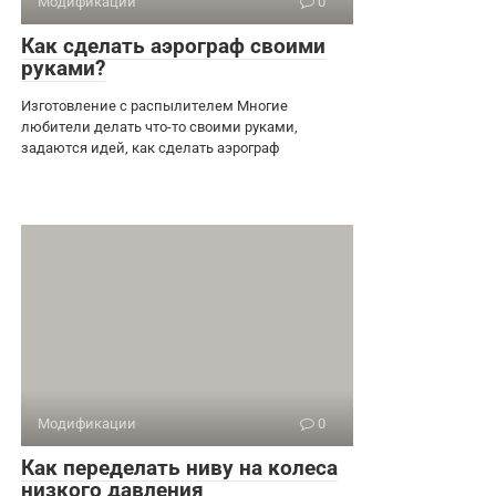
Модификации
0
Как сделать аэрограф своими
руками?
Изготовление с распылителем Многие
любители делать что-то своими руками,
задаются идей, как сделать аэрограф
Модификации
0
Как переделать ниву на колеса
низкого давления