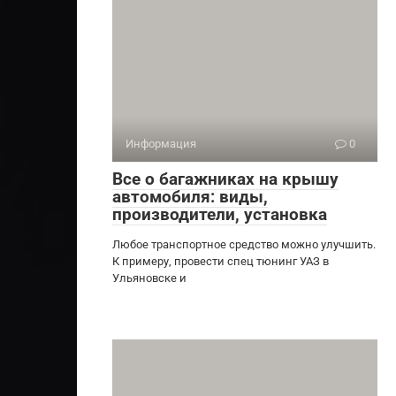
Информация
0
Все о багажниках на крышу
автомобиля: виды,
производители, установка
Любое транспортное средство можно улучшить.
К примеру, провести спец тюнинг УАЗ в
Ульяновске и