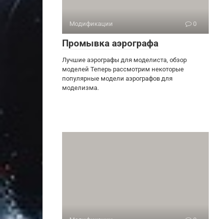
Модификации
0
Промывка аэрографа
Лучшие аэрографы для моделиста, обзор
моделей Теперь рассмотрим некоторые
популярные модели аэрографов для
моделизма.