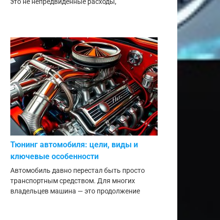
это не непредвиденные расходы,
Тюнинг автомобиля: цели, виды и
ключевые особенности
Автомобиль давно перестал быть просто
транспортным средством. Для многих
владельцев машина — это продолжение