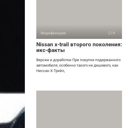
Модификации
0
Nissan x-trail второго поколения:
икс-факты
Версии и доработки При покупке подержанного
автомобиля, особенно такого не дешевого, как
Ниссан Х-Трейл,