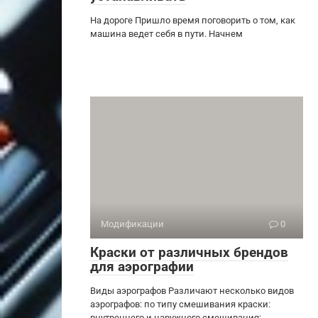
На дороге Пришло время поговорить о том, как
машина ведет себя в пути. Начнем
Модификации
0
Краски от различных брендов
для аэрографии
Виды аэрографов Различают несколько видов
аэрографов: по типу смешивания краски:
внутреннего и наружного смешивания;