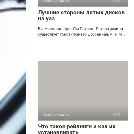
Модификации
0
Лучшие стороны литых дисков
на уаз
Размеры шин для УАз Патриот Летняя резина
существует трех типов-это шоссейная, АТ и МТ.
Модификации
0
Что такое рейлинги и как их
устанавливать