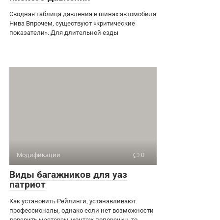
Сводная таблица давления в шинах автомобиля
Нива Впрочем, существуют «критические
показатели». Для длительной езды
Модификации
0
Виды багажников для уаз
патриот
Как установить Рейлинги, устанавливают
профессионалы, однако если нет возможности
доверить мастерам монтаж поперечин, то