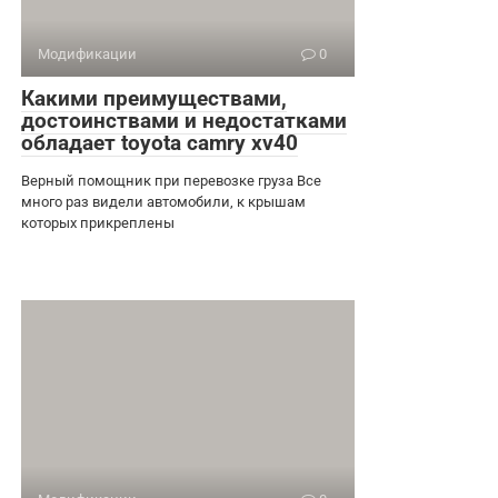
Модификации
0
Какими преимуществами,
достоинствами и недостатками
обладает toyota camry xv40
Верный помощник при перевозке груза Все
много раз видели автомобили, к крышам
которых прикреплены