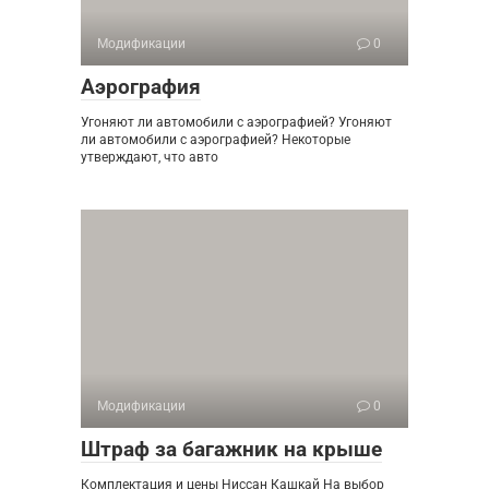
Модификации
0
Аэрография
Угоняют ли автомобили с аэрографией? Угоняют
ли автомобили с аэрографией? Некоторые
утверждают, что авто
Модификации
0
Штраф за багажник на крыше
Комплектация и цены Ниссан Кашкай На выбор