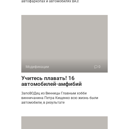
автофаркопах и автомобилях ВАЗ:
Модификации
0
Учитесь плавать! 16
автомобилей-амфибий
ЗапоВОДец из Винницы Главным хобби
винничанина Петра Кищенко всю жизнь были
автомобили, в результате