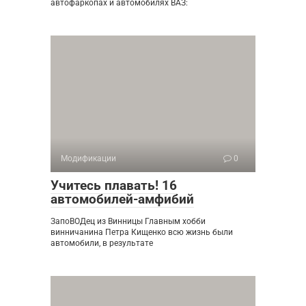
автофаркопах и автомобилях ВАЗ:
Модификации
0
Учитесь плавать! 16
автомобилей-амфибий
ЗапоВОДец из Винницы Главным хобби
винничанина Петра Кищенко всю жизнь были
автомобили, в результате