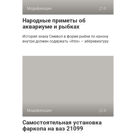
Модификации
0
Народные приметы об
аквариуме и рыбках
История знака Символ в форме рыбки по канону
внутри должен содержать «ihtis» — аббревиатуру
Модификации
0
Самостоятельная установка
фаркопа на ваз 21099