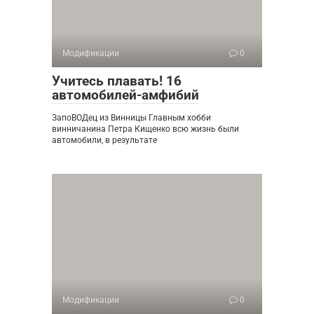
Модификации
0
Учитесь плавать! 16
автомобилей-амфибий
ЗапоВОДец из Винницы Главным хобби
винничанина Петра Кищенко всю жизнь были
автомобили, в результате
Модификации
0