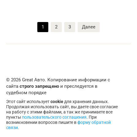
Пагинация
1
2
3
Далее
записей
© 2026 Great Авто. Копирование информации с
сайта
строго запрещено
и преследуется в
судебном порядке
Этот сайт использует
cookie
для хранения данных.
Продолжая использовать сайт, вы даете свое согласие
на работу с этими файлами, а так же принимаете все
пункты
пользовательского соглашения
. При
возникновении вопросов пишите в
форму обратной
связи
.