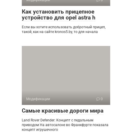
Модификации
0
Как установить прицепное
устройство для opel astra h
Если вы хотите использовать добротный прицеп,
такой, как на сайте kronos5.by, то для начала
Модификации
0
Самые красивые дороги мира
Land Rover Defender: Концепт с педальным
приводом На автосалоне во Франкфурте показала
концепт игрушечного