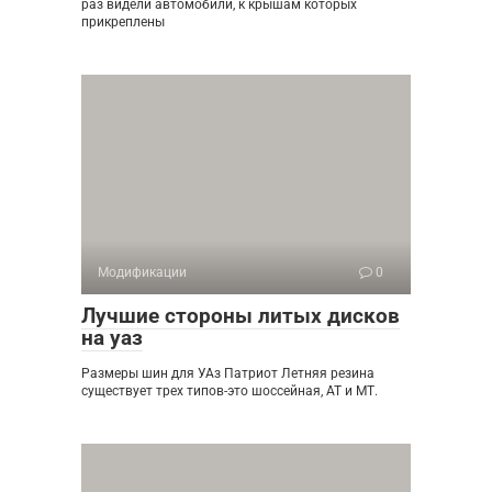
раз видели автомобили, к крышам которых
прикреплены
Модификации
0
Лучшие стороны литых дисков
на уаз
Размеры шин для УАз Патриот Летняя резина
существует трех типов-это шоссейная, АТ и МТ.