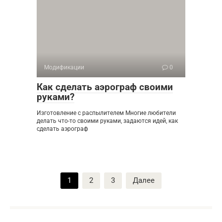
Модификации
0
Как сделать аэрограф своими
руками?
Изготовление с распылителем Многие любители
делать что-то своими руками, задаются идей, как
сделать аэрограф
Пагинация
1
2
3
Далее
записей