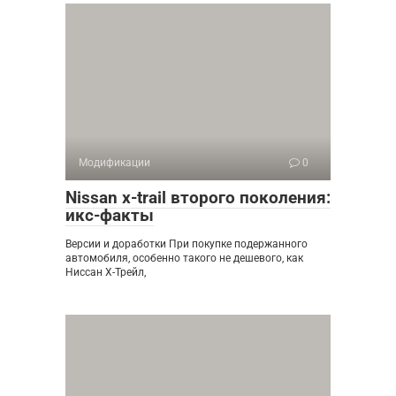
Модификации
0
Nissan x-trail второго поколения:
икс-факты
Версии и доработки При покупке подержанного
автомобиля, особенно такого не дешевого, как
Ниссан Х-Трейл,