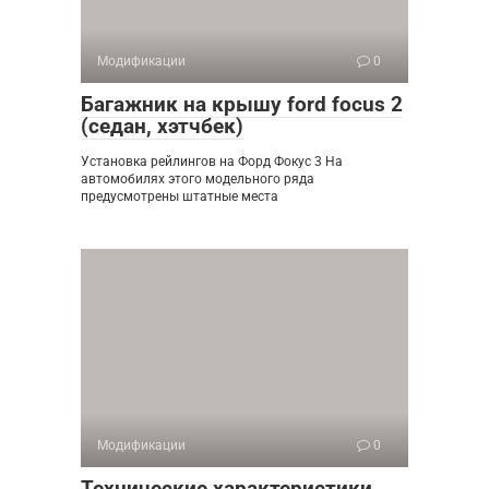
Модификации
0
Багажник на крышу ford focus 2
(седан, хэтчбек)
Установка рейлингов на Форд Фокус 3 На
автомобилях этого модельного ряда
предусмотрены штатные места
Модификации
0
Технические характеристики