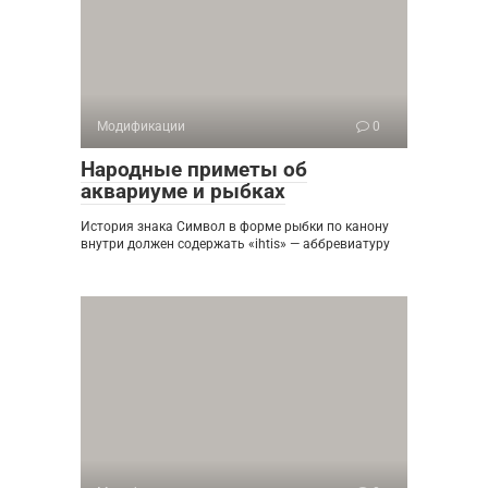
Модификации
0
Народные приметы об
аквариуме и рыбках
История знака Символ в форме рыбки по канону
внутри должен содержать «ihtis» — аббревиатуру