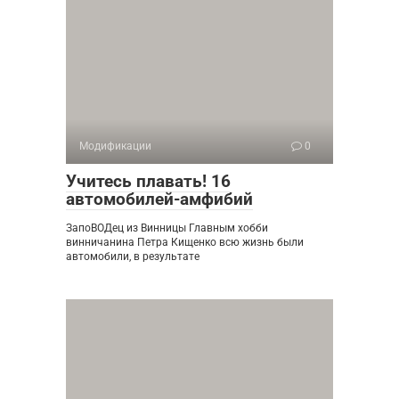
Модификации
0
Учитесь плавать! 16
автомобилей-амфибий
ЗапоВОДец из Винницы Главным хобби
винничанина Петра Кищенко всю жизнь были
автомобили, в результате