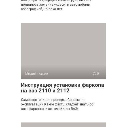
Как создать трафарет своими руками Если
появилось желание украсить автомобиль
аэрографией, но пока нет
Модификации
0
Инструкция установки фаркопа
на ваз 2110 и 2112
Самостоятельная проверка Советы по
эксплуатации Какие факты следует знать об
автофаркопах и автомобилях ВАЗ: