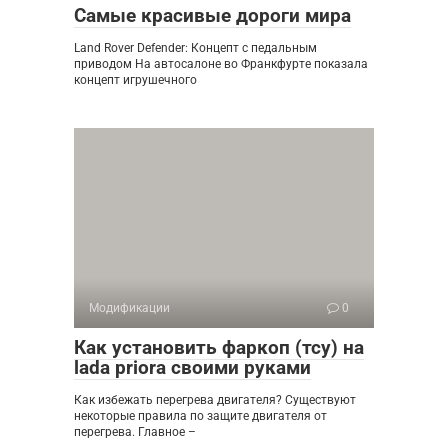
Самые красивые дороги мира
Land Rover Defender: Концепт с педальным
приводом На автосалоне во Франкфурте показала
концепт игрушечного
Модификации
0
Как установить фаркоп (тсу) на
lada priora своими руками
Как избежать перегрева двигателя? Существуют
некоторые правила по защите двигателя от
перегрева. Главное –