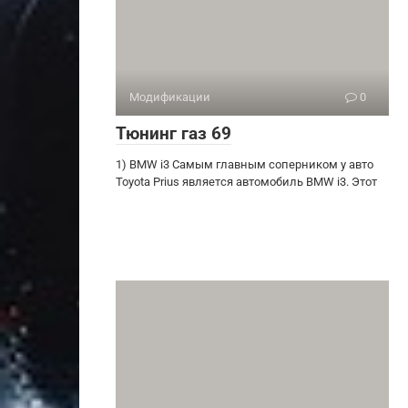
Модификации
0
Тюнинг газ 69
1) BMW i3 Самым главным соперником у авто
Toyota Prius является автомобиль BMW i3. Этот