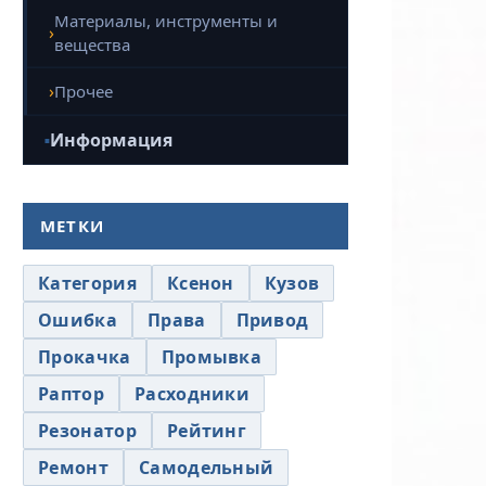
Материалы, инструменты и
вещества
Прочее
Информация
МЕТКИ
Категория
Ксенон
Кузов
Ошибка
Права
Привод
Прокачка
Промывка
Раптор
Расходники
Резонатор
Рейтинг
Ремонт
Самодельный