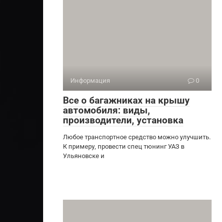
Информация
0
Все о багажниках на крышу
автомобиля: виды,
производители, установка
Любое транспортное средство можно улучшить.
К примеру, провести спец тюнинг УАЗ в
Ульяновске и