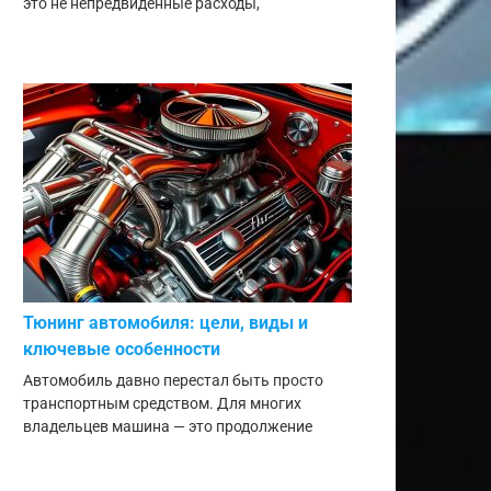
это не непредвиденные расходы,
Тюнинг автомобиля: цели, виды и
ключевые особенности
Автомобиль давно перестал быть просто
транспортным средством. Для многих
владельцев машина — это продолжение