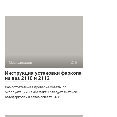
Модификации
0
Инструкция установки фаркопа
на ваз 2110 и 2112
Самостоятельная проверка Советы по
эксплуатации Какие факты следует знать об
автофаркопах и автомобилях ВАЗ: