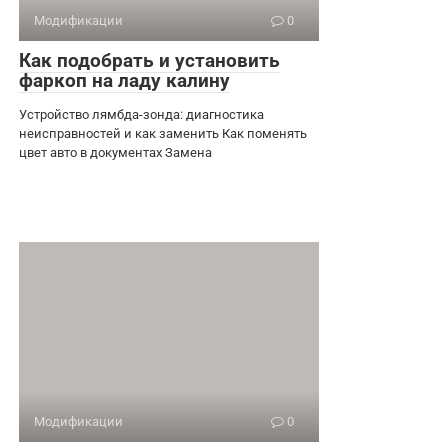
Модификации
0
Как подобрать и установить
фаркоп на ладу калину
Устройство лямбда-зонда: диагностика
неисправностей и как заменить Как поменять
цвет авто в документах Замена
Модификации
0