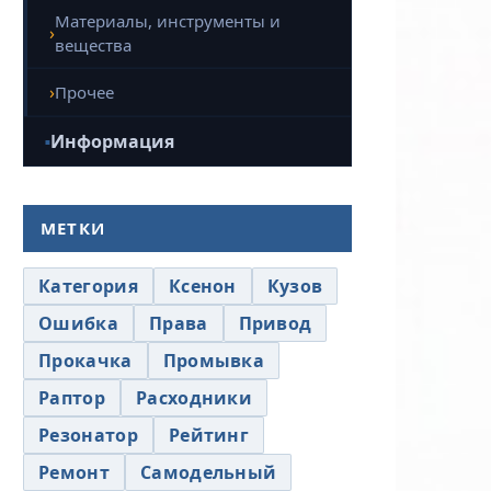
Материалы, инструменты и
вещества
Прочее
Информация
МЕТКИ
Категория
Ксенон
Кузов
Ошибка
Права
Привод
Прокачка
Промывка
Раптор
Расходники
Резонатор
Рейтинг
Ремонт
Самодельный