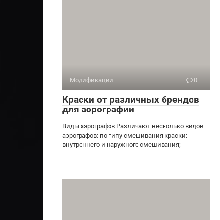
Модификации
0
Краски от различных брендов
для аэрографии
Виды аэрографов Различают несколько видов
аэрографов: по типу смешивания краски:
внутреннего и наружного смешивания;