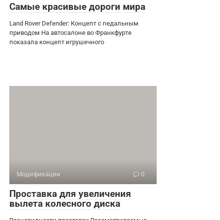
Самые красивые дороги мира
Land Rover Defender: Концепт с педальным
приводом На автосалоне во Франкфурте
показала концепт игрушечного
Модификации
0
Проставка для увеличения
вылета колесного диска