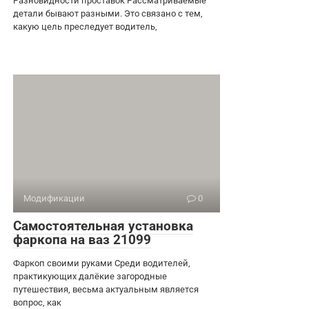
Разновидности проставок Рассматриваемые
детали бывают разными. Это связано с тем,
какую цель преследует водитель,
Модификации
0
Самостоятельная установка
фаркопа на ваз 21099
Фаркоп своими руками Среди водителей,
практикующих далёкие загородные
путешествия, весьма актуальным является
вопрос, как