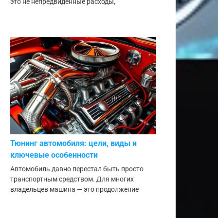
это не непредвиденные расходы,
Тюнинг автомобиля: цели, виды и
ключевые особенности
Автомобиль давно перестал быть просто
транспортным средством. Для многих
владельцев машина — это продолжение