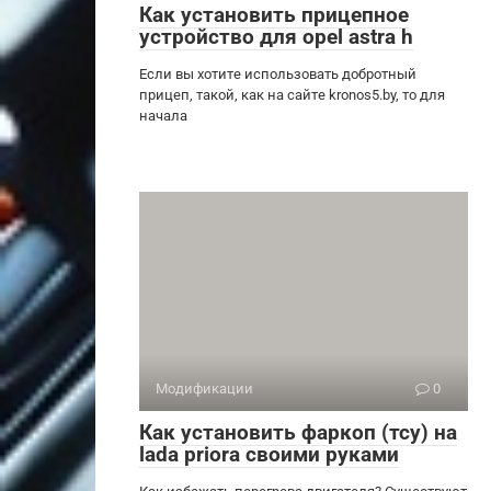
Как установить прицепное
устройство для opel astra h
Если вы хотите использовать добротный
прицеп, такой, как на сайте kronos5.by, то для
начала
Модификации
0
Как установить фаркоп (тсу) на
lada priora своими руками