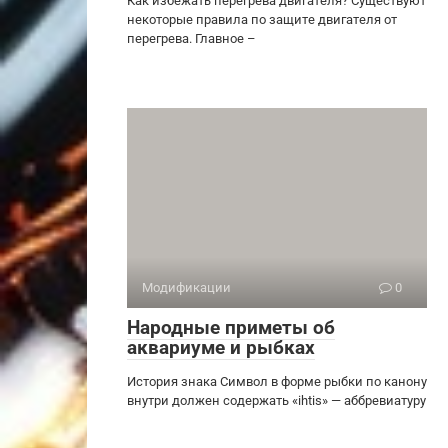
Как избежать перегрева двигателя? Существуют
некоторые правила по защите двигателя от
перегрева. Главное –
Модификации
0
Народные приметы об
аквариуме и рыбках
История знака Символ в форме рыбки по канону
внутри должен содержать «ihtis» — аббревиатуру