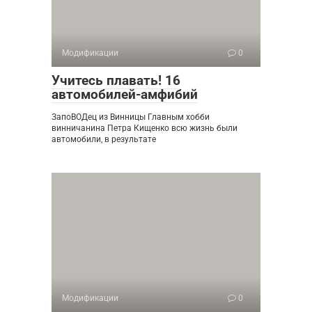
Модификации
0
Учитесь плавать! 16
автомобилей-амфибий
ЗапоВОДец из Винницы Главным хобби
винничанина Петра Кищенко всю жизнь были
автомобили, в результате
Модификации
0