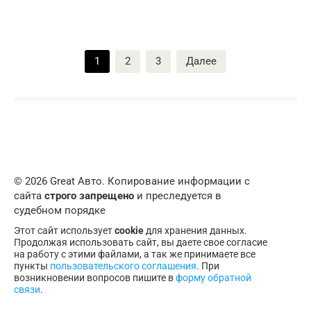
Пагинация
1
2
3
Далее
записей
© 2026 Great Авто. Копирование информации с
сайта
строго запрещено
и преследуется в
судебном порядке
Этот сайт использует
cookie
для хранения данных.
Продолжая использовать сайт, вы даете свое согласие
на работу с этими файлами, а так же принимаете все
пункты
пользовательского соглашения
. При
возникновении вопросов пишите в
форму обратной
связи
.