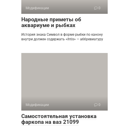
Модификации
0
Народные приметы об
аквариуме и рыбках
История знака Символ в форме рыбки по канону
внутри должен содержать «ihtis» — аббревиатуру
Модификации
0
Самостоятельная установка
фаркопа на ваз 21099