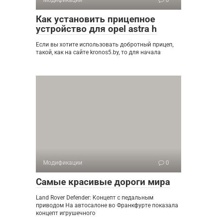
Модификации
0
Как установить прицепное
устройство для opel astra h
Если вы хотите использовать добротный прицеп,
такой, как на сайте kronos5.by, то для начала
Модификации
0
Самые красивые дороги мира
Land Rover Defender: Концепт с педальным
приводом На автосалоне во Франкфурте показала
концепт игрушечного