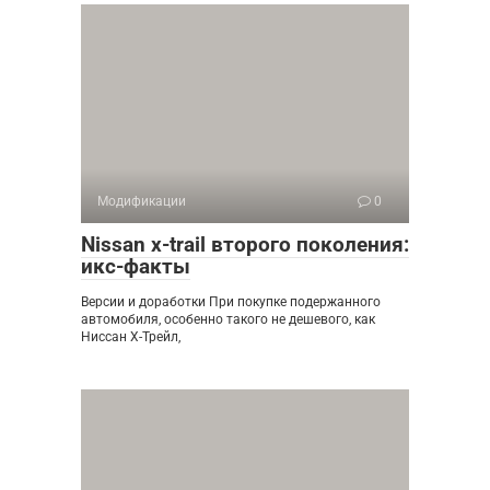
Модификации
0
Nissan x-trail второго поколения:
икс-факты
Версии и доработки При покупке подержанного
автомобиля, особенно такого не дешевого, как
Ниссан Х-Трейл,