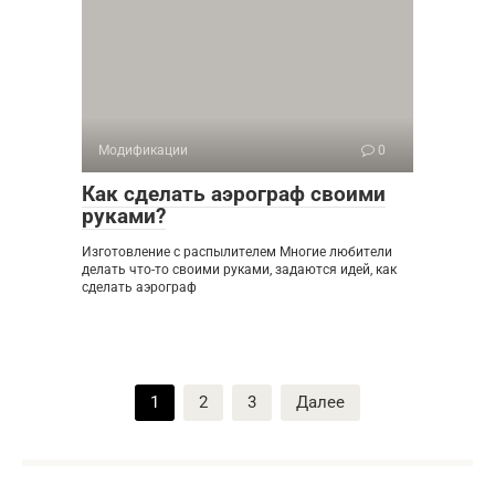
Модификации
0
Как сделать аэрограф своими
руками?
Изготовление с распылителем Многие любители
делать что-то своими руками, задаются идей, как
сделать аэрограф
Пагинация
1
2
3
Далее
записей