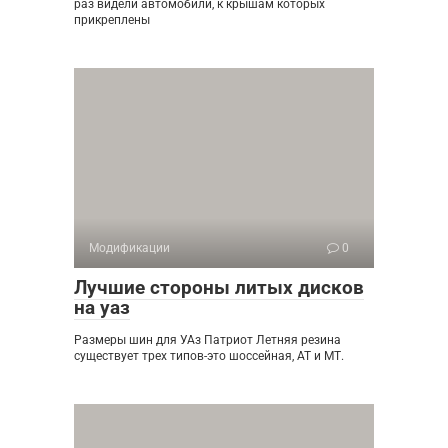
раз видели автомобили, к крышам которых
прикреплены
Модификации
0
Лучшие стороны литых дисков
на уаз
Размеры шин для УАз Патриот Летняя резина
существует трех типов-это шоссейная, АТ и МТ.