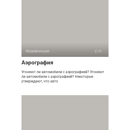
Модификации
0
Аэрография
Угоняют ли автомобили с аэрографией? Угоняют
ли автомобили с аэрографией? Некоторые
утверждают, что авто