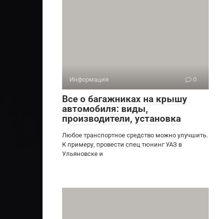
Информация
0
Все о багажниках на крышу
автомобиля: виды,
производители, установка
Любое транспортное средство можно улучшить.
К примеру, провести спец тюнинг УАЗ в
Ульяновске и