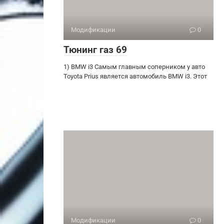
Модификации
0
Тюнинг газ 69
1) BMW i3 Самым главным соперником у авто
Toyota Prius является автомобиль BMW i3. Этот
Модификации
0