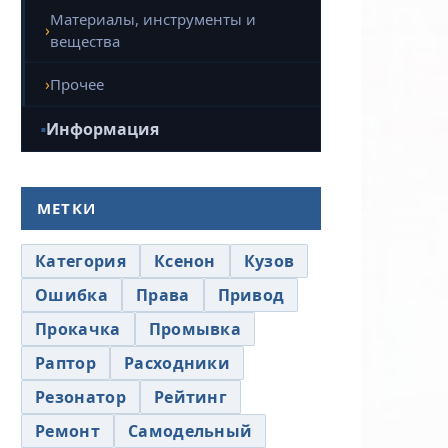
Материалы, инструменты и
вещества
Прочее
Информация
МЕТКИ
Категория
Ксенон
Кузов
Ошибка
Права
Привод
Прокачка
Промывка
Раптор
Расходники
Резонатор
Рейтинг
Ремонт
Самодельный