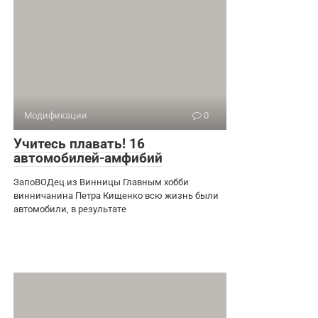
Модификации
0
Учитесь плавать! 16
автомобилей-амфибий
ЗапоВОДец из Винницы Главным хобби
винничанина Петра Кищенко всю жизнь были
автомобили, в результате