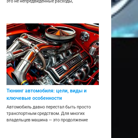
это не непредвиденные расходы,
Тюнинг автомобиля: цели, виды и
ключевые особенности
Автомобиль давно перестал быть просто
транспортным средством. Для многих
владельцев машина — это продолжение