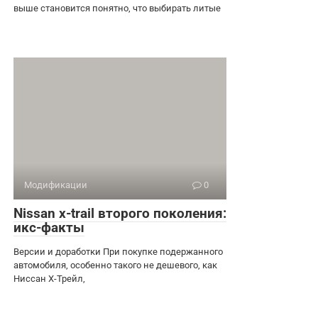
выше становится понятно, что выбирать литые
Модификации
0
Nissan x-trail второго поколения:
икс-факты
Версии и доработки При покупке подержанного
автомобиля, особенно такого не дешевого, как
Ниссан Х-Трейл,