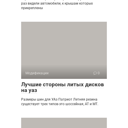
раз видели автомобили, к крышам которых
прикреплены
Модификации
0
Лучшие стороны литых дисков
на уаз
Размеры шин для УАз Патриот Летняя резина
существует трех типов-это шоссейная, АТ и МТ.