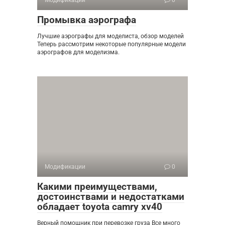
Модификации
0
Промывка аэрографа
Лучшие аэрографы для моделиста, обзор моделей
Теперь рассмотрим некоторые популярные модели
аэрографов для моделизма.
Модификации
0
Какими преимуществами,
достоинствами и недостатками
обладает toyota camry xv40
Верный помощник при перевозке груза Все много