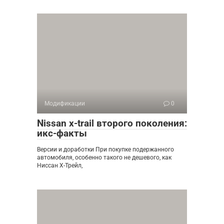
Модификации
0
Nissan x-trail второго поколения:
икс-факты
Версии и доработки При покупке подержанного
автомобиля, особенно такого не дешевого, как
Ниссан Х-Трейл,