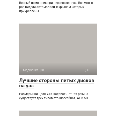
Верный помощник при перевозке груза Все много
раз видели автомобили, к крышам которых
прикреплены
Модификации
0
Лучшие стороны литых дисков
на уаз
Размеры шин для УАз Патриот Летняя резина
существует трех типов-это шоссейная, АТ и МТ.