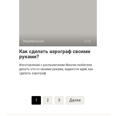
Модификации
0
Как сделать аэрограф своими
руками?
Изготовление с распылителем Многие любители
делать что-то своими руками, задаются идей, как
сделать аэрограф
Пагинация
1
2
3
Далее
записей