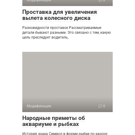
Модификации
0
Проставка для увеличения
вылета колесного диска
Разновидности проставок Рассматриваемые
детали бывают разными. Это связано с тем, какую
цель преследует водитель,
Модификации
0
Народные приметы об
аквариуме и рыбках
История знака Символ в форме рыбки по канону