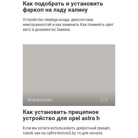
Как подобрать и установить
фаркоп на ладу калину
Устройство лямбда-зонда: диагностика
неисправностей и как заменить Как поменять цвет
авто в документах Замена
Модификации
0
Как установить прицепное
устройство для opel astra h
Если вы хотите использовать добротный прицеп,
такой, как на сайте kronos5.by, то для начала