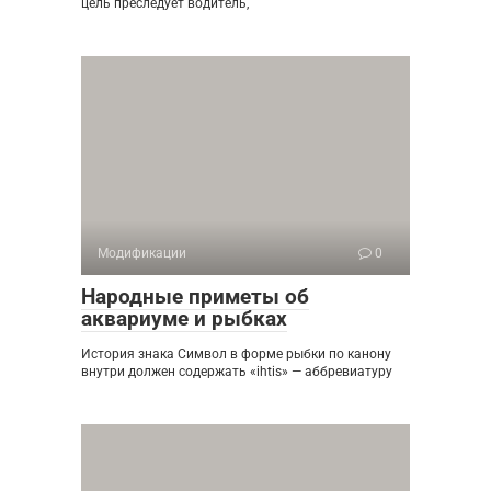
цель преследует водитель,
Модификации
0
Народные приметы об
аквариуме и рыбках
История знака Символ в форме рыбки по канону
внутри должен содержать «ihtis» — аббревиатуру