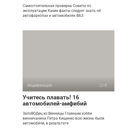
Самостоятельная проверка Советы по
эксплуатации Какие факты следует знать об
автофаркопах и автомобилях ВАЗ:
Модификации
0
Учитесь плавать! 16
автомобилей-амфибий
ЗапоВОДец из Винницы Главным хобби
винничанина Петра Кищенко всю жизнь были
автомобили, в результате