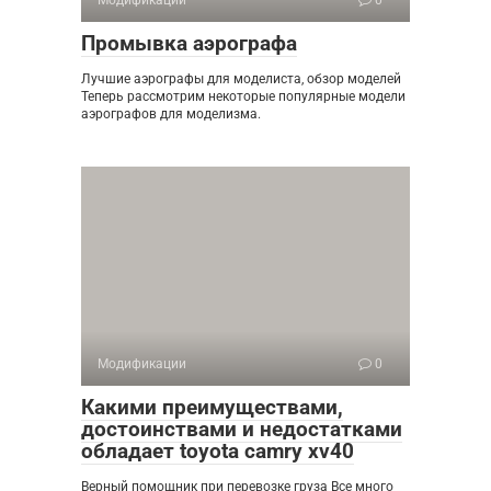
Модификации
0
Промывка аэрографа
Лучшие аэрографы для моделиста, обзор моделей
Теперь рассмотрим некоторые популярные модели
аэрографов для моделизма.
Модификации
0
Какими преимуществами,
достоинствами и недостатками
обладает toyota camry xv40
Верный помощник при перевозке груза Все много