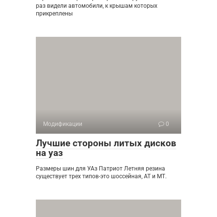
раз видели автомобили, к крышам которых
прикреплены
Модификации
0
Лучшие стороны литых дисков
на уаз
Размеры шин для УАз Патриот Летняя резина
существует трех типов-это шоссейная, АТ и МТ.