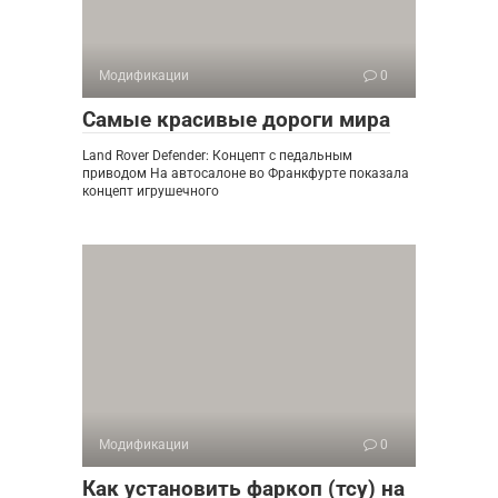
Модификации
0
Самые красивые дороги мира
Land Rover Defender: Концепт с педальным
приводом На автосалоне во Франкфурте показала
концепт игрушечного
Модификации
0
Как установить фаркоп (тсу) на