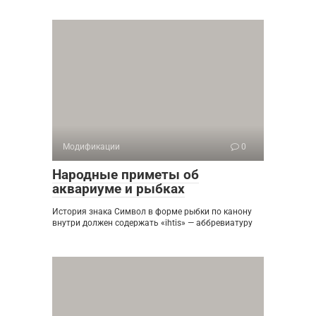
Модификации
0
Народные приметы об
аквариуме и рыбках
История знака Символ в форме рыбки по канону
внутри должен содержать «ihtis» — аббревиатуру