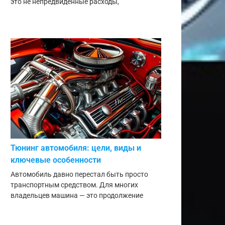
это не непредвиденные расходы,
Тюнинг автомобиля: цели, виды и
ключевые особенности
Автомобиль давно перестал быть просто
транспортным средством. Для многих
владельцев машина — это продолжение