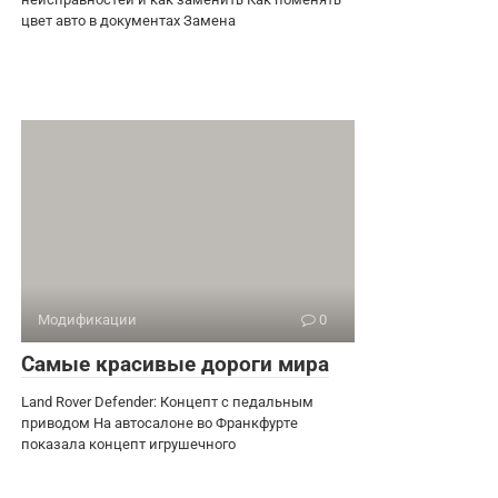
цвет авто в документах Замена
Модификации
0
Самые красивые дороги мира
Land Rover Defender: Концепт с педальным
приводом На автосалоне во Франкфурте
показала концепт игрушечного