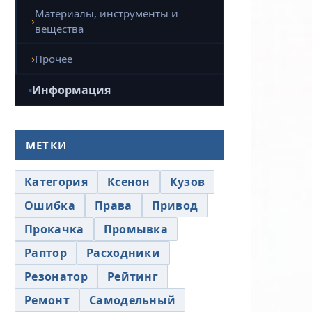
Материалы, инструменты и
вещества
Прочее
Информация
МЕТКИ
Категория
Ксенон
Кузов
Ошибка
Права
Привод
Прокачка
Промывка
Раптор
Расходники
Резонатор
Рейтинг
Ремонт
Самодельный