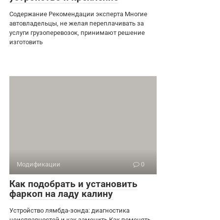
Содержание Рекомендации эксперта Многие
автовладельцы, не желая переплачивать за
услуги грузоперевозок, принимают решение
изготовить
Модификации
0
Как подобрать и установить
фаркоп на ладу калину
Устройство лямбда-зонда: диагностика
неисправностей и как заменить Как поменять