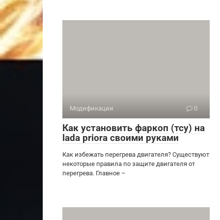
Модификации
0
Как установить фаркоп (тсу) на
lada priora своими руками
Как избежать перегрева двигателя? Существуют
некоторые правила по защите двигателя от
перегрева. Главное –