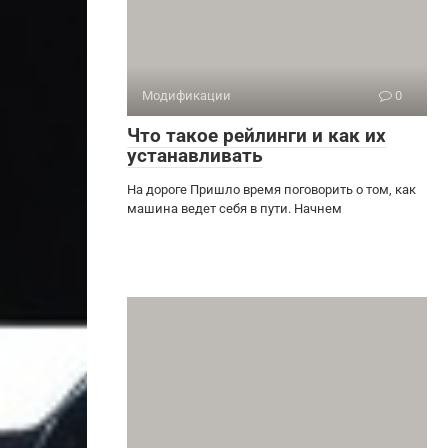
Модификации
0
Что такое рейлинги и как их
устанавливать
На дороге Пришло время поговорить о том, как
машина ведет себя в пути. Начнем