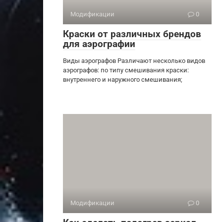
Модификации
0
Краски от различных брендов
для аэрографии
Виды аэрографов Различают несколько видов
аэрографов: по типу смешивания краски:
внутреннего и наружного смешивания;
Модификации
0