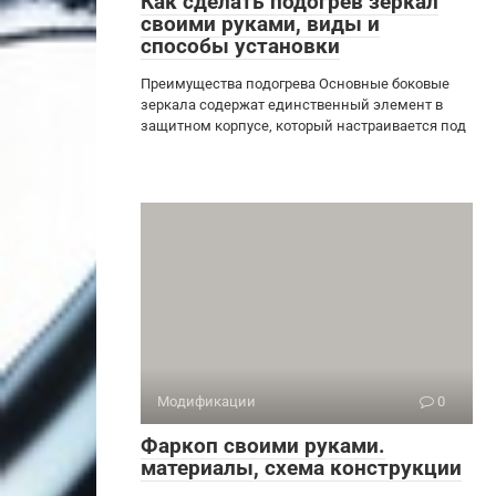
Как сделать подогрев зеркал
своими руками, виды и
способы установки
Преимущества подогрева Основные боковые
зеркала содержат единственный элемент в
защитном корпусе, который настраивается под
Модификации
0
Фаркоп своими руками.
материалы, схема конструкции